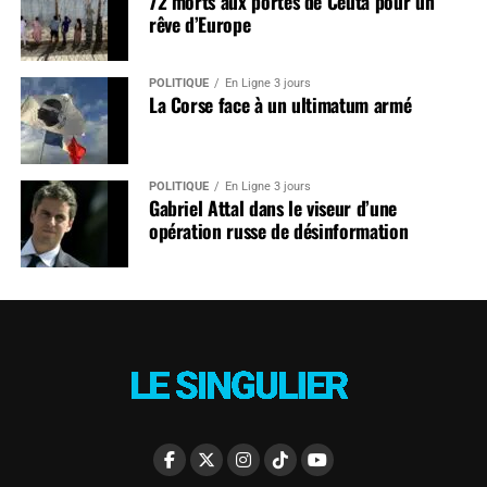
72 morts aux portes de Ceuta pour un
rêve d’Europe
POLITIQUE
En Ligne 3 jours
La Corse face à un ultimatum armé
POLITIQUE
En Ligne 3 jours
Gabriel Attal dans le viseur d’une
opération russe de désinformation