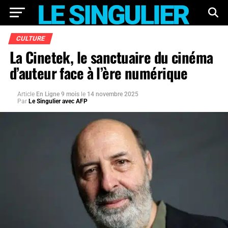
CULTURE
La Cinetek, le sanctuaire du cinéma
d’auteur face à l’ère numérique
Article
En Ligne 9 mois
le
14 novembre 2025
Par
Le Singulier avec AFP