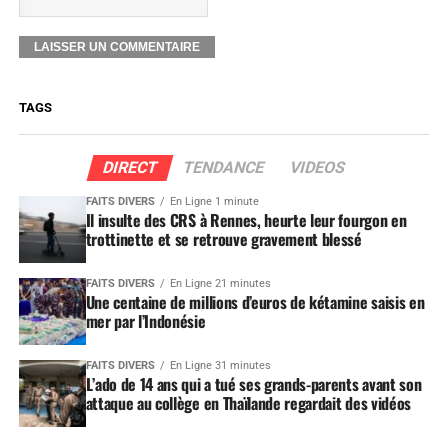
TAGS
DIRECT
TENDANCE
VIDEOS
FAITS DIVERS
En Ligne 1 minute
Il insulte des CRS à Rennes, heurte leur fourgon en
trottinette et se retrouve gravement blessé
FAITS DIVERS
En Ligne 21 minutes
Une centaine de millions d’euros de kétamine saisis en
mer par l’Indonésie
FAITS DIVERS
En Ligne 31 minutes
L’ado de 14 ans qui a tué ses grands-parents avant son
attaque au collège en Thaïlande regardait des vidéos