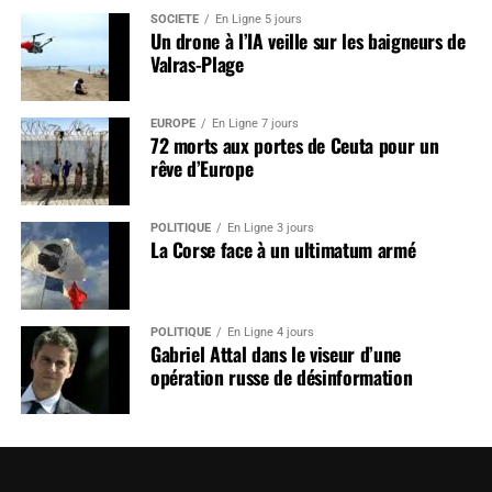
SOCIÉTÉ
En Ligne 5 jours
Un drone à l’IA veille sur les baigneurs de
Valras-Plage
EUROPE
En Ligne 7 jours
72 morts aux portes de Ceuta pour un
rêve d’Europe
POLITIQUE
En Ligne 3 jours
La Corse face à un ultimatum armé
POLITIQUE
En Ligne 4 jours
Gabriel Attal dans le viseur d’une
opération russe de désinformation