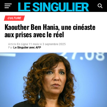
CULTURE
Kaouther Ben Hania, une cinéaste
aux prises avec le réel
Article
En Ligne 11 mois
le
3 septembre 2025
Par
Le Singulier avec AFP