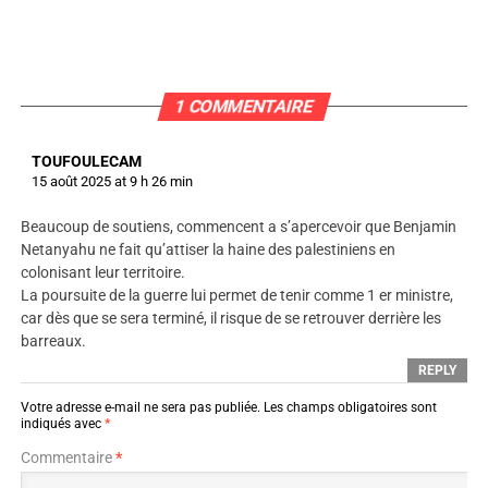
1 COMMENTAIRE
TOUFOULECAM
15 août 2025 at 9 h 26 min
Beaucoup de soutiens, commencent a s’apercevoir que Benjamin
Netanyahu ne fait qu’attiser la haine des palestiniens en
colonisant leur territoire.
La poursuite de la guerre lui permet de tenir comme 1 er ministre,
car dès que se sera terminé, il risque de se retrouver derrière les
barreaux.
REPLY
Votre adresse e-mail ne sera pas publiée.
Les champs obligatoires sont
indiqués avec
*
Commentaire
*