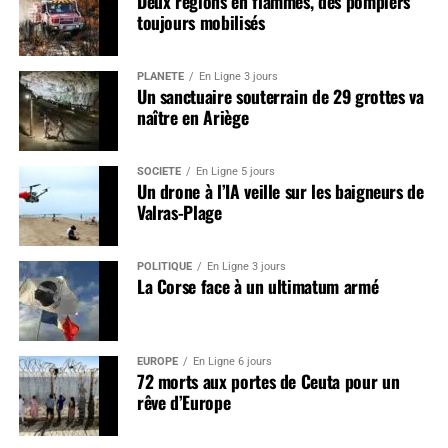
Deux régions en flammes, des pompiers
toujours mobilisés
PLANÈTE
En Ligne 3 jours
Un sanctuaire souterrain de 29 grottes va
naître en Ariège
SOCIÉTÉ
En Ligne 5 jours
Un drone à l’IA veille sur les baigneurs de
Valras-Plage
POLITIQUE
En Ligne 3 jours
La Corse face à un ultimatum armé
EUROPE
En Ligne 6 jours
72 morts aux portes de Ceuta pour un
rêve d’Europe