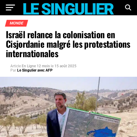
MONDE
Israël relance la colonisation en
Cisjordanie malgré les protestations
internationales
Article
En Ligne 12 mois
le
15 août 2025
Par
Le Singulier avec AFP