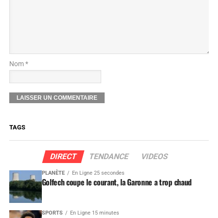
Nom *
TAGS
DIRECT
TENDANCE
VIDEOS
PLANÈTE
En Ligne 25 secondes
Golfech coupe le courant, la Garonne a trop chaud
SPORTS
En Ligne 15 minutes