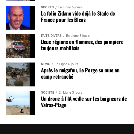
SPORTS
En Ligne 6 jours
La folie Zidane vide déjà le Stade de
France pour les Bleus
FAITS DIVERS
En Ligne 5 jours
Deux régions en flammes, des pompiers
toujours mobilisés
NEWS
En Ligne 6 jours
Après le mégafeu, Le Porge se mue en
camp retranché
SOCIÉTÉ
En Ligne 3 jours
Un drone à l’IA veille sur les baigneurs de
Valras-Plage