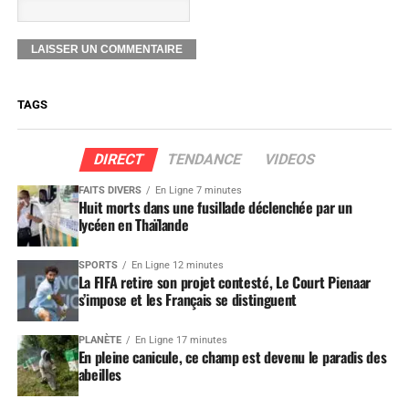
TAGS
DIRECT
TENDANCE
VIDEOS
FAITS DIVERS
En Ligne 7 minutes
Huit morts dans une fusillade déclenchée par un
lycéen en Thaïlande
SPORTS
En Ligne 12 minutes
La FIFA retire son projet contesté, Le Court Pienaar
s’impose et les Français se distinguent
PLANÈTE
En Ligne 17 minutes
En pleine canicule, ce champ est devenu le paradis des
abeilles