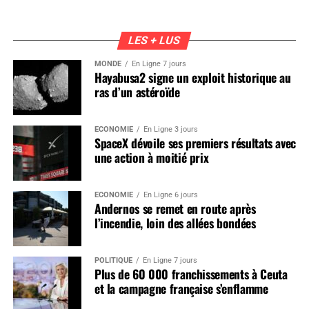
LES + LUS
MONDE
En Ligne 7 jours
Hayabusa2 signe un exploit historique au
ras d’un astéroïde
ÉCONOMIE
En Ligne 3 jours
SpaceX dévoile ses premiers résultats avec
une action à moitié prix
ÉCONOMIE
En Ligne 6 jours
Andernos se remet en route après
l’incendie, loin des allées bondées
POLITIQUE
En Ligne 7 jours
Plus de 60 000 franchissements à Ceuta
et la campagne française s’enflamme