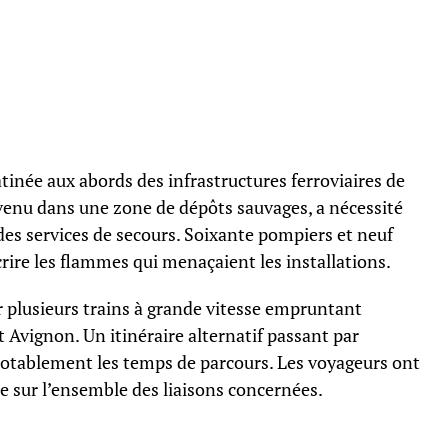
tinée aux abords des infrastructures ferroviaires de
rvenu dans une zone de dépôts sauvages, a nécessité
es services de secours. Soixante pompiers et neuf
rire les flammes qui menaçaient les installations.
r plusieurs trains à grande vitesse empruntant
Avignon. Un itinéraire alternatif passant par
notablement les temps de parcours. Les voyageurs ont
e sur l’ensemble des liaisons concernées.