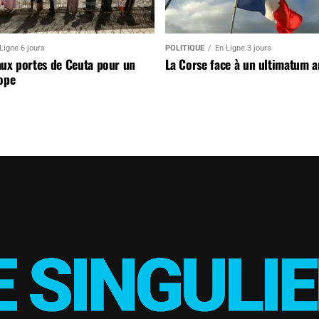
Ligne 6 jours
POLITIQUE
En Ligne 3 jours
aux portes de Ceuta pour un
La Corse face à un ultimatum 
ope