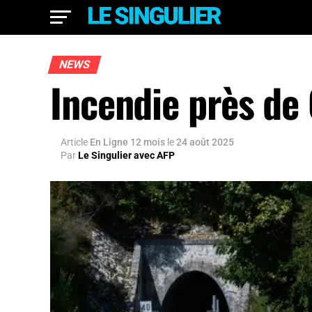
NEWS
Incendie près de
Article
En Ligne 12 mois
le
24 août 2025
Par
Le Singulier avec AFP