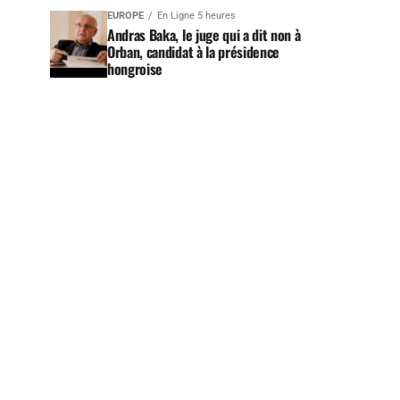
EUROPE
En Ligne 5 heures
Andras Baka, le juge qui a dit non à
Orban, candidat à la présidence
hongroise