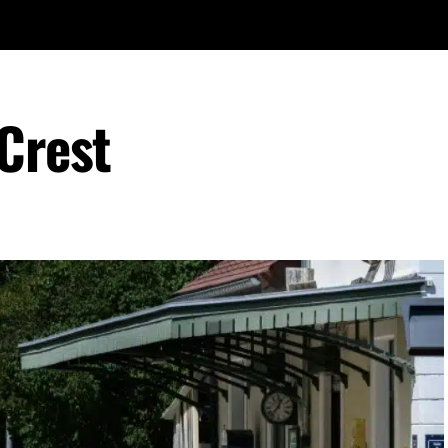
 Crest