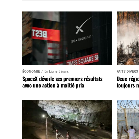
ÉCONOMIE
En Ligne 5 jours
FAITS DIVERS
SpaceX dévoile ses premiers résultats
Deux régi
avec une action à moitié prix
toujours m