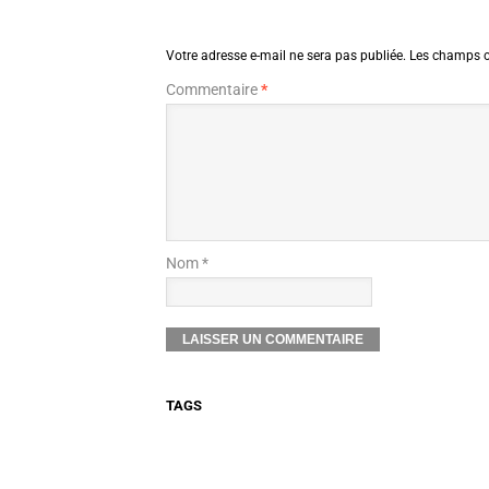
Votre adresse e-mail ne sera pas publiée.
Les champs o
Commentaire
*
Nom *
TAGS