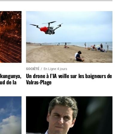
SOCIÉTÉ
En Ligne 4 jours
ikungunya,
Un drone à l’IA veille sur les baigneurs de
sud de la
Valras-Plage