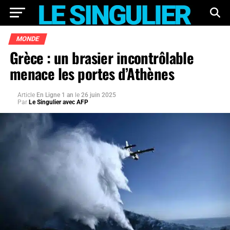
MONDE
Grèce : un brasier incontrôlable
menace les portes d’Athènes
Article
En Ligne 1 an
le
26 juin 2025
Par
Le Singulier avec AFP