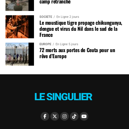
camp retranché
SOCIÉTÉ
En Ligne 2 jours
Le moustique tigre propage chikungunya,
dengue et virus du Nil dans le sud de la
France
EUROPE
En Ligne 5 jours
72 morts aux portes de Ceuta pour un
rêve d’Europe