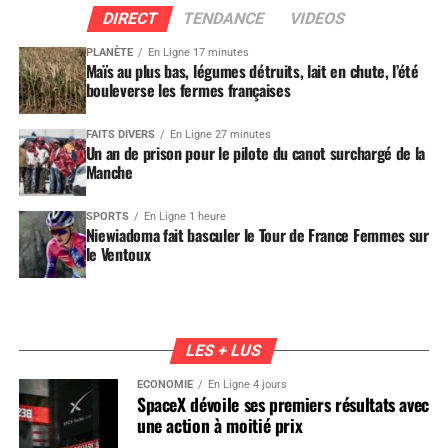
DIRECT
TENDANCE
VIDEOS
PLANÈTE
En Ligne 17 minutes
Maïs au plus bas, légumes détruits, lait en chute, l’été
bouleverse les fermes françaises
FAITS DIVERS
En Ligne 27 minutes
Un an de prison pour le pilote du canot surchargé de la
Manche
SPORTS
En Ligne 1 heure
Niewiadoma fait basculer le Tour de France Femmes sur
le Ventoux
LES + LUS
ÉCONOMIE
En Ligne 4 jours
SpaceX dévoile ses premiers résultats avec
une action à moitié prix