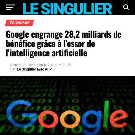
ÉCONOMIE
Google engrange 28,2 milliards de
bénéfice grâce à l’essor de
l’intelligence artificielle
Article
En Ligne 1 an
le
23 juillet 2025
Par
Le Singulier avec AFP