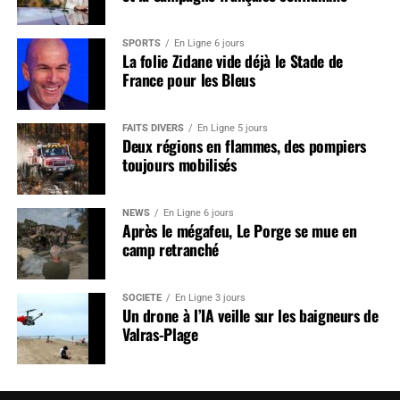
SPORTS
En Ligne 6 jours
La folie Zidane vide déjà le Stade de
France pour les Bleus
FAITS DIVERS
En Ligne 5 jours
Deux régions en flammes, des pompiers
toujours mobilisés
NEWS
En Ligne 6 jours
Après le mégafeu, Le Porge se mue en
camp retranché
SOCIÉTÉ
En Ligne 3 jours
Un drone à l’IA veille sur les baigneurs de
Valras-Plage