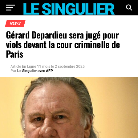
NEWS
Gérard Depardieu sera jugé pour
viols devant la cour criminelle de
Paris
Article
En Ligne 11 mois
le
2 septembre 2025
Par
Le Singulier avec AFP