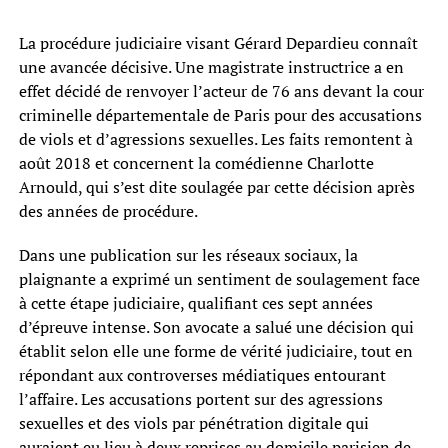
La procédure judiciaire visant Gérard Depardieu connaît
une avancée décisive. Une magistrate instructrice a en
effet décidé de renvoyer l’acteur de 76 ans devant la cour
criminelle départementale de Paris pour des accusations
de viols et d’agressions sexuelles. Les faits remontent à
août 2018 et concernent la comédienne Charlotte
Arnould, qui s’est dite soulagée par cette décision après
des années de procédure.
Dans une publication sur les réseaux sociaux, la
plaignante a exprimé un sentiment de soulagement face
à cette étape judiciaire, qualifiant ces sept années
d’épreuve intense. Son avocate a salué une décision qui
établit selon elle une forme de vérité judiciaire, tout en
répondant aux controverses médiatiques entourant
l’affaire. Les accusations portent sur des agressions
sexuelles et des viols par pénétration digitale qui
auraient eu lieu à deux reprises au domicile parisien de