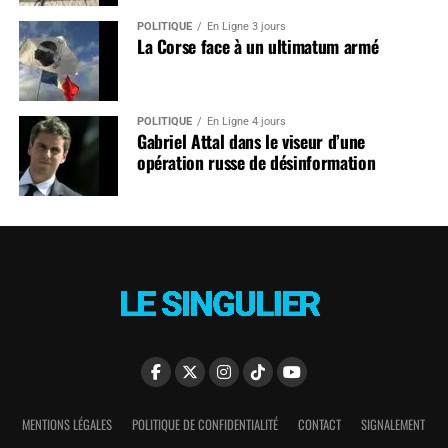
POLITIQUE
En Ligne 3 jours
La Corse face à un ultimatum armé
POLITIQUE
En Ligne 4 jours
Gabriel Attal dans le viseur d’une
opération russe de désinformation
MENTIONS LÉGALES
POLITIQUE DE CONFIDENTIALITÉ
CONTACT
SIGNALEMENT