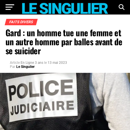
FAITS DIVERS
Gard : un homme tue une femme et
un autre homme par balles avant de
se suicider
Article
En Ligne 3 ans
le
13 mai 2023
Par
Le Singulier