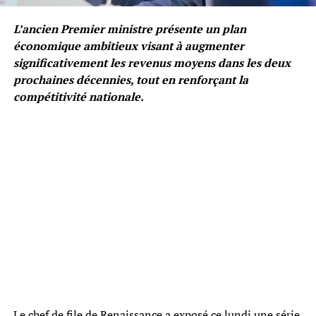
L’ancien Premier ministre présente un plan
économique ambitieux visant à augmenter
significativement les revenus moyens dans les deux
prochaines décennies, tout en renforçant la
compétitivité nationale.
Le chef de file de Renaissance a exposé ce lundi une série