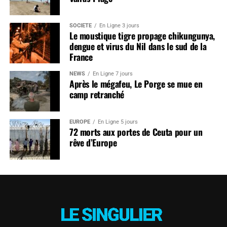
SOCIÉTÉ
En Ligne 3 jours
Le moustique tigre propage chikungunya,
dengue et virus du Nil dans le sud de la
France
NEWS
En Ligne 7 jours
Après le mégafeu, Le Porge se mue en
camp retranché
EUROPE
En Ligne 5 jours
72 morts aux portes de Ceuta pour un
rêve d’Europe