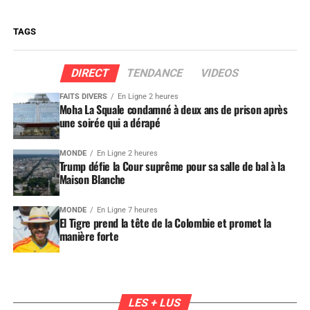
TAGS
DIRECT
TENDANCE
VIDEOS
FAITS DIVERS
En Ligne 2 heures
Moha La Squale condamné à deux ans de prison après
une soirée qui a dérapé
MONDE
En Ligne 2 heures
Trump défie la Cour suprême pour sa salle de bal à la
Maison Blanche
MONDE
En Ligne 7 heures
El Tigre prend la tête de la Colombie et promet la
manière forte
LES + LUS