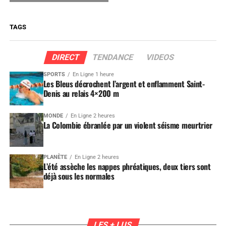
TAGS
DIRECT
TENDANCE
VIDEOS
SPORTS
En Ligne 1 heure
Les Bleus décrochent l’argent et enflamment Saint-
Denis au relais 4×200 m
MONDE
En Ligne 2 heures
La Colombie ébranlée par un violent séisme meurtrier
PLANÈTE
En Ligne 2 heures
L’été assèche les nappes phréatiques, deux tiers sont
déjà sous les normales
LES + LUS