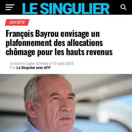
SOCIÉTÉ
François Bayrou envisage un
plafonnement des allocations
chômage pour les hauts revenus
Article
En Ligne 12 mois
le
17 août 2025
Par
Le Singulier avec AFP