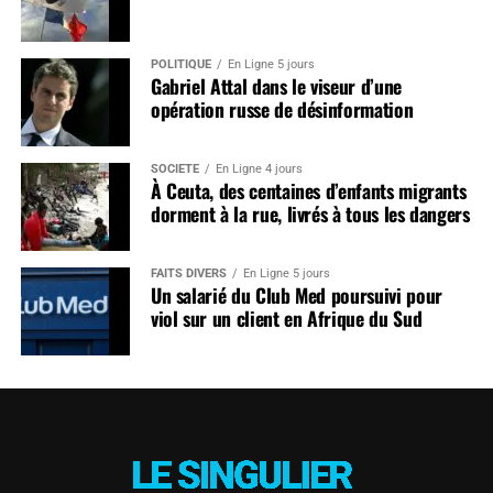
POLITIQUE
En Ligne 5 jours
Gabriel Attal dans le viseur d’une
opération russe de désinformation
SOCIÉTÉ
En Ligne 4 jours
À Ceuta, des centaines d’enfants migrants
dorment à la rue, livrés à tous les dangers
FAITS DIVERS
En Ligne 5 jours
Un salarié du Club Med poursuivi pour
viol sur un client en Afrique du Sud