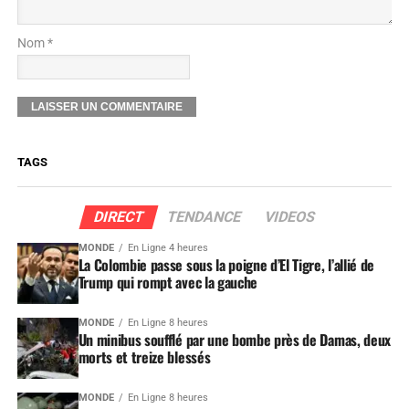
Nom *
TAGS
DIRECT
TENDANCE
VIDEOS
MONDE
En Ligne 4 heures
La Colombie passe sous la poigne d’El Tigre, l’allié de
Trump qui rompt avec la gauche
MONDE
En Ligne 8 heures
Un minibus soufflé par une bombe près de Damas, deux
morts et treize blessés
MONDE
En Ligne 8 heures