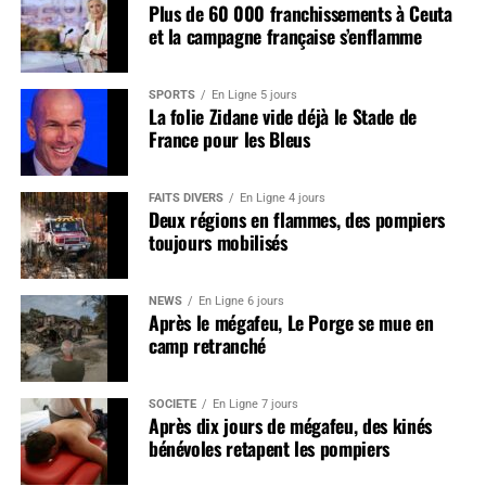
Plus de 60 000 franchissements à Ceuta
et la campagne française s’enflamme
SPORTS
En Ligne 5 jours
La folie Zidane vide déjà le Stade de
France pour les Bleus
FAITS DIVERS
En Ligne 4 jours
Deux régions en flammes, des pompiers
toujours mobilisés
NEWS
En Ligne 6 jours
Après le mégafeu, Le Porge se mue en
camp retranché
SOCIÉTÉ
En Ligne 7 jours
Après dix jours de mégafeu, des kinés
bénévoles retapent les pompiers