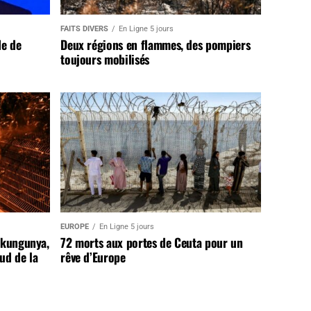
FAITS DIVERS
En Ligne 5 jours
de de
Deux régions en flammes, des pompiers
toujours mobilisés
EUROPE
En Ligne 5 jours
ikungunya,
72 morts aux portes de Ceuta pour un
sud de la
rêve d’Europe