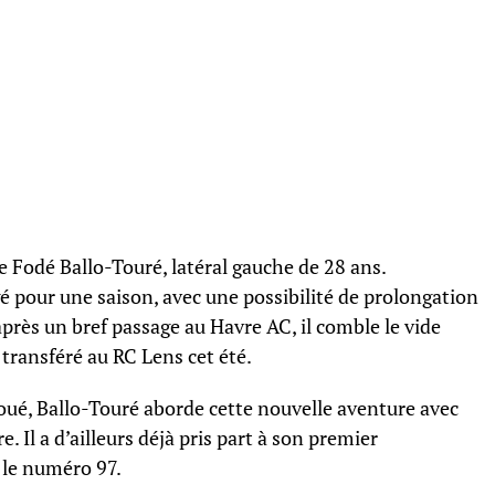
de Fodé Ballo-Touré, latéral gauche de 28 ans.
gé pour une saison, avec une possibilité de prolongation
après un bref passage au Havre AC, il comble le vide
 transféré au RC Lens cet été.
joué, Ballo-Touré aborde cette nouvelle aventure avec
re. Il a d’ailleurs déjà pris part à son premier
 le numéro 97.