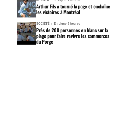
Arthur Fils a tourné la page et enchaîne
les victoires à Montréal
SOCIÉTÉ
En Ligne 5 heures
Près de 200 personnes en blanc sur la
plage pour faire revivre les commerces
du Porge