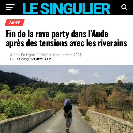
NEWS
Fin de la rave party dans l’Aude
après des tensions avec les riverains
Article
En Ligne 11 mois
le
2 septembre 2025
Par
Le Singulier avec AFP