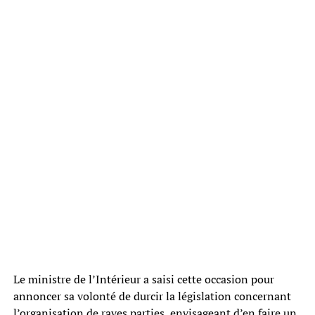
Le ministre de l’Intérieur a saisi cette occasion pour
annoncer sa volonté de durcir la législation concernant
l’organisation de raves parties, envisageant d’en faire un