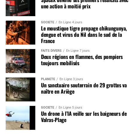
une action à moitié prix
SOCIÉTÉ
En Ligne 4 jours
Le moustique tigre propage chikungunya,
dengue et virus du Nil dans le sud de la
France
FAITS DIVERS
En Ligne 7 jours
Deux régions en flammes, des pompiers
toujours mobilisés
PLANÈTE
En Ligne 3 jours
Un sanctuaire souterrain de 29 grottes va
naître en Ariège
SOCIÉTÉ
En Ligne 5 jours
Un drone à l’IA veille sur les baigneurs de
Valras-Plage