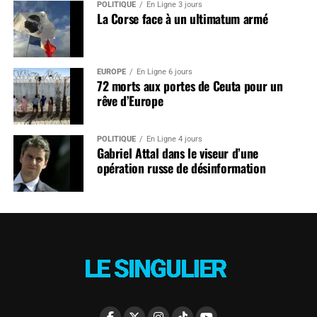
POLITIQUE
En Ligne 3 jours
La Corse face à un ultimatum armé
EUROPE
En Ligne 6 jours
72 morts aux portes de Ceuta pour un
rêve d’Europe
POLITIQUE
En Ligne 4 jours
Gabriel Attal dans le viseur d’une
opération russe de désinformation