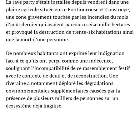
La rave party s’était installée depuis vendredi dans une
plaine agricole située entre Fontjoncouse et Coustouge,
une zone gravement touchée par les incendies du mois
d’août dernier qui avaient parcouru seize mille hectares
et provoqué la destruction de trente-six habitations ainsi
que la mort d’une personne.
De nombreux habitants ont exprimé leur indignation
face à ce qu’ils ont perçu comme une indécence,
soulignant l’incompatibilité de ce rassemblement festif
avec le contexte de deuil et de reconstruction. Une
riveraine a notamment déploré les dégradations
environnementales supplémentaires causées par la
présence de plusieurs milliers de personnes sur un
écosystème déjà fragilisé.