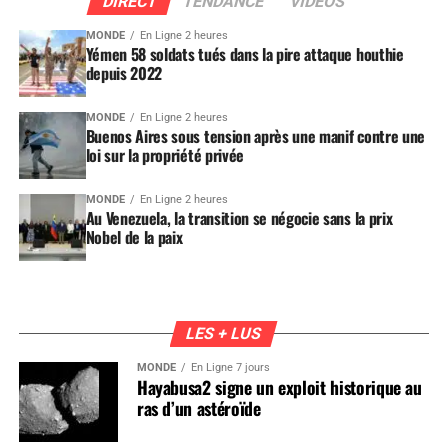
DIRECT
TENDANCE
VIDEOS
MONDE
En Ligne 2 heures
Yémen 58 soldats tués dans la pire attaque houthie
depuis 2022
MONDE
En Ligne 2 heures
Buenos Aires sous tension après une manif contre une
loi sur la propriété privée
MONDE
En Ligne 2 heures
Au Venezuela, la transition se négocie sans la prix
Nobel de la paix
LES + LUS
MONDE
En Ligne 7 jours
Hayabusa2 signe un exploit historique au
ras d’un astéroïde