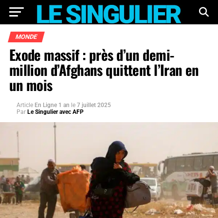
MONDE
Exode massif : près d’un demi-
million d’Afghans quittent l’Iran en
un mois
Article
En Ligne 1 an
le
7 juillet 2025
Par
Le Singulier avec AFP