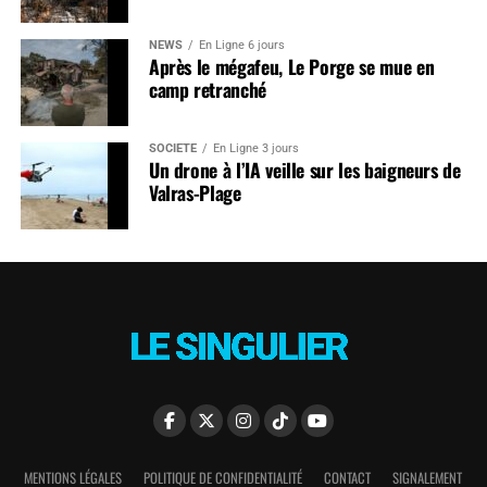
NEWS
En Ligne 6 jours
Après le mégafeu, Le Porge se mue en
camp retranché
SOCIÉTÉ
En Ligne 3 jours
Un drone à l’IA veille sur les baigneurs de
Valras-Plage
MENTIONS LÉGALES
POLITIQUE DE CONFIDENTIALITÉ
CONTACT
SIGNALEMENT