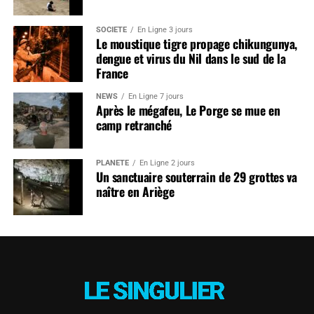
SOCIÉTÉ
En Ligne 3 jours
Le moustique tigre propage chikungunya,
dengue et virus du Nil dans le sud de la
France
NEWS
En Ligne 7 jours
Après le mégafeu, Le Porge se mue en
camp retranché
PLANÈTE
En Ligne 2 jours
Un sanctuaire souterrain de 29 grottes va
naître en Ariège