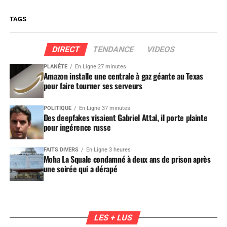
TAGS
DIRECT
TENDANCE
VIDEOS
PLANÈTE
En Ligne 27 minutes
Amazon installe une centrale à gaz géante au Texas
pour faire tourner ses serveurs
POLITIQUE
En Ligne 37 minutes
Des deepfakes visaient Gabriel Attal, il porte plainte
pour ingérence russe
FAITS DIVERS
En Ligne 3 heures
Moha La Squale condamné à deux ans de prison après
une soirée qui a dérapé
LES + LUS