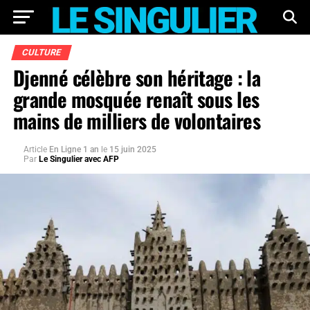
CULTURE
Djenné célèbre son héritage : la
grande mosquée renaît sous les
mains de milliers de volontaires
Article
En Ligne 1 an
le
15 juin 2025
Par
Le Singulier avec AFP