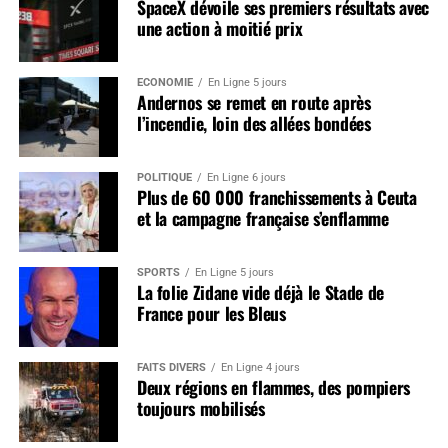
SpaceX dévoile ses premiers résultats avec
une action à moitié prix
ÉCONOMIE
En Ligne 5 jours
Andernos se remet en route après
l’incendie, loin des allées bondées
POLITIQUE
En Ligne 6 jours
Plus de 60 000 franchissements à Ceuta
et la campagne française s’enflamme
SPORTS
En Ligne 5 jours
La folie Zidane vide déjà le Stade de
France pour les Bleus
FAITS DIVERS
En Ligne 4 jours
Deux régions en flammes, des pompiers
toujours mobilisés