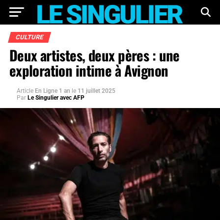
CULTURE
Deux artistes, deux pères : une
exploration intime à Avignon
Article
En Ligne 1 an
le
11 juillet 2025
Par
Le Singulier avec AFP