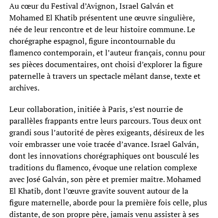
Au cœur du Festival d’Avignon, Israel Galván et
Mohamed El Khatib présentent une œuvre singulière,
née de leur rencontre et de leur histoire commune. Le
chorégraphe espagnol, figure incontournable du
flamenco contemporain, et l’auteur français, connu pour
ses pièces documentaires, ont choisi d’explorer la figure
paternelle à travers un spectacle mêlant danse, texte et
archives.
Leur collaboration, initiée à Paris, s’est nourrie de
parallèles frappants entre leurs parcours. Tous deux ont
grandi sous l’autorité de pères exigeants, désireux de les
voir embrasser une voie tracée d’avance. Israel Galván,
dont les innovations chorégraphiques ont bousculé les
traditions du flamenco, évoque une relation complexe
avec José Galván, son père et premier maître. Mohamed
El Khatib, dont l’œuvre gravite souvent autour de la
figure maternelle, aborde pour la première fois celle, plus
distante, de son propre père, jamais venu assister à ses