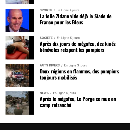
SPORTS
En Ligne 4 jours
La folie Zidane vide déjà le Stade de
France pour les Bleus
SOCIÉTÉ
En Ligne 5 jours
Après dix jours de mégafeu, des kinés
bénévoles retapent les pompiers
FAITS DIVERS
En Ligne 3 jours
Deux régions en flammes, des pompiers
toujours mobilisés
NEWS
En Ligne 5 jours
Après le mégafeu, Le Porge se mue en
camp retranché