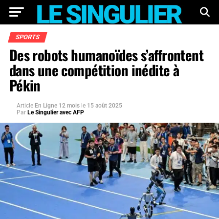
SPORTS
Des robots humanoïdes s’affrontent
dans une compétition inédite à
Pékin
Article
En Ligne 12 mois
le
15 août 2025
Par
Le Singulier avec AFP