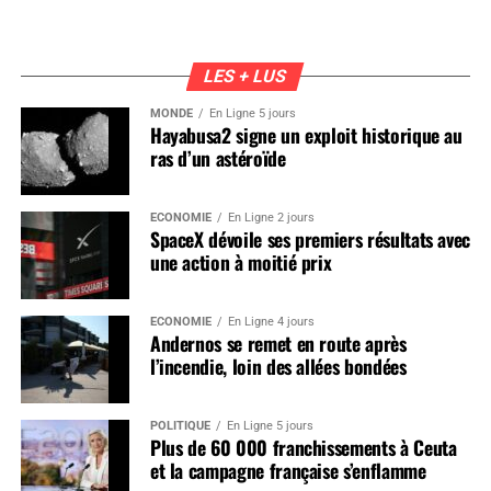
LES + LUS
MONDE
En Ligne 5 jours
Hayabusa2 signe un exploit historique au
ras d’un astéroïde
ÉCONOMIE
En Ligne 2 jours
SpaceX dévoile ses premiers résultats avec
une action à moitié prix
ÉCONOMIE
En Ligne 4 jours
Andernos se remet en route après
l’incendie, loin des allées bondées
POLITIQUE
En Ligne 5 jours
Plus de 60 000 franchissements à Ceuta
et la campagne française s’enflamme