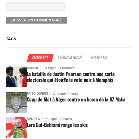
TAGS
DIRECT
TENDANCE
VIDEOS
MONDE
En Ligne 54 minutes
La bataille de Justin Pearson contre une carte
électorale qui étouffe le vote noir à Memphis
FAITS DIVERS
En Ligne 1 heure
Coup de filet à Alger contre un baron de la DZ Mafia
SPORTS
En Ligne 2 heures
Lara Gut-Behrami range les skis