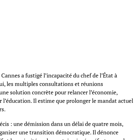
 Cannes a fustigé l’incapacité du chef de l’État à
lui, les multiples consultations et réunions
ne solution concrète pour relancer l’économie,
r l’éducation. Il estime que prolonger le mandat actuel
rs.
écis : une démission dans un délai de quatre mois,
rganiser une transition démocratique. Il dénonce