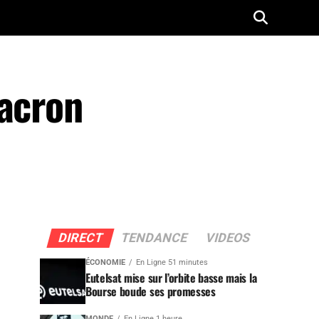
Macron
DIRECT
TENDANCE
VIDEOS
ÉCONOMIE
En Ligne 51 minutes
Eutelsat mise sur l’orbite basse mais la
Bourse boude ses promesses
MONDE
En Ligne 1 heure