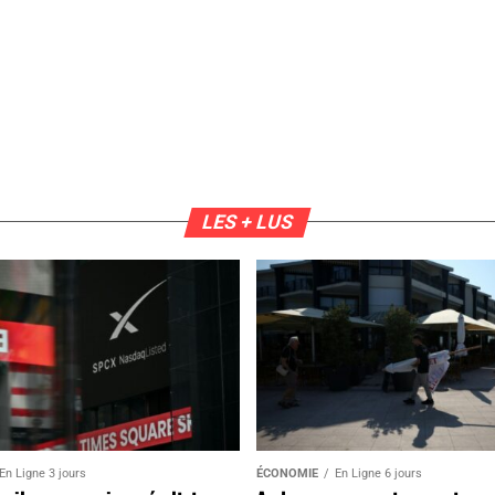
LES + LUS
En Ligne 3 jours
ÉCONOMIE
En Ligne 6 jours