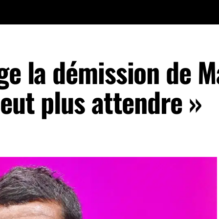
ige la démission de 
peut plus attendre »