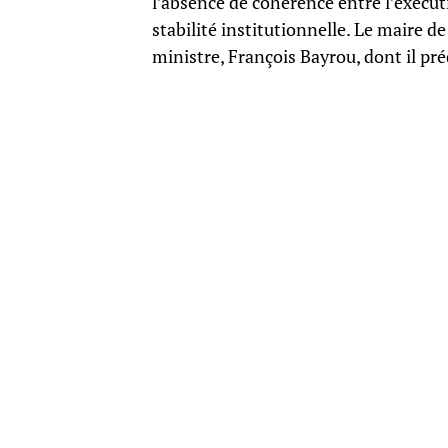
l’absence de cohérence entre l’exécuti
stabilité institutionnelle. Le maire 
ministre, François Bayrou, dont il pré