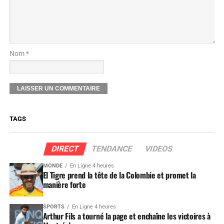
Nom *
TAGS
DIRECT
TENDANCE
VIDEOS
MONDE
En Ligne 4 heures
El Tigre prend la tête de la Colombie et promet la
manière forte
SPORTS
En Ligne 4 heures
Arthur Fils a tourné la page et enchaîne les victoires à