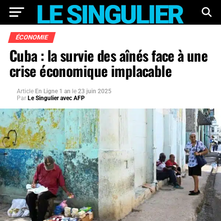
ÉCONOMIE
Cuba : la survie des aînés face à une
crise économique implacable
Article
En Ligne 1 an
le
23 juin 2025
Par
Le Singulier avec AFP