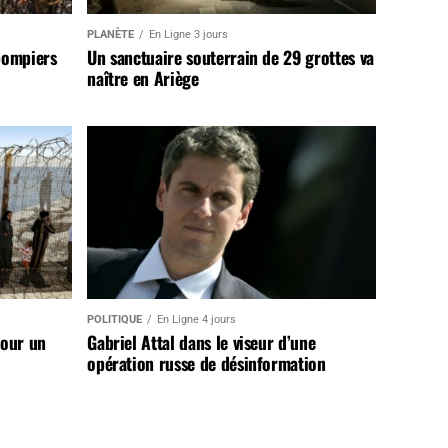
PLANÈTE
En Ligne 3 jours
pompiers
Un sanctuaire souterrain de 29 grottes va
naître en Ariège
POLITIQUE
En Ligne 4 jours
pour un
Gabriel Attal dans le viseur d’une
opération russe de désinformation