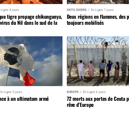
 Ligne 4 jours
FAITS DIVERS
En Ligne 7 jours
que tigre propage chikungunya,
Deux régions en flammes, des 
virus du Nil dans le sud de la
toujours mobilisés
En Ligne 3 jours
EUROPE
En Ligne 6 jours
face à un ultimatum armé
72 morts aux portes de Ceuta 
rêve d’Europe