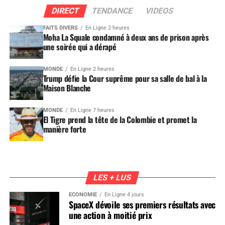
DIRECT
TENDANCE
VIDEOS
FAITS DIVERS
En Ligne 2 heures
Moha La Squale condamné à deux ans de prison après
une soirée qui a dérapé
MONDE
En Ligne 2 heures
Trump défie la Cour suprême pour sa salle de bal à la
Maison Blanche
MONDE
En Ligne 7 heures
El Tigre prend la tête de la Colombie et promet la
manière forte
LES + LUS
ÉCONOMIE
En Ligne 4 jours
SpaceX dévoile ses premiers résultats avec
une action à moitié prix