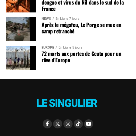
dengue et virus du Nil dans le sud de la
France
NEWS
En Ligne 7 jours
Après le mégafeu, Le Porge se mue en
camp retranché
EUROPE
En Ligne 5 jours
72 morts aux portes de Ceuta pour un
rêve d’Europe