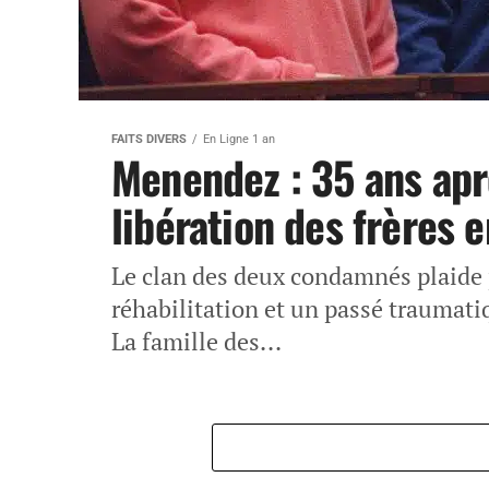
FAITS DIVERS
En Ligne 1 an
Menendez : 35 ans aprè
libération des frères
Le clan des deux condamnés plaide
réhabilitation et un passé traumatiqu
La famille des...