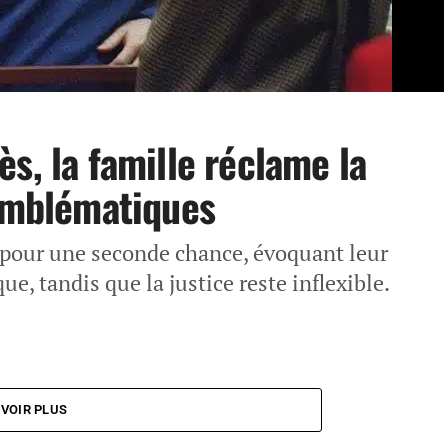
s, la famille réclame la
 emblématiques
 pour une seconde chance, évoquant leur
e, tandis que la justice reste inflexible.
VOIR PLUS