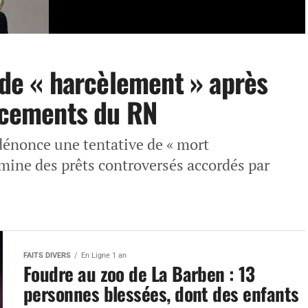
 de « harcèlement » après
ancements du RN
 dénonce une tentative de « mort
xamine des prêts controversés accordés par
FAITS DIVERS
En Ligne 1 an
Foudre au zoo de La Barben : 13
personnes blessées, dont des enfants