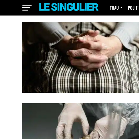
THAU
POLIT