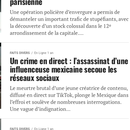
parisienne
Une opération policière d’envergure a permis de
démanteler un important trafic de stupéfiants, avec
la découverte d’un stock colossal dans le 12ᵉ
arrondissement de la capitale....
FAITS DIVERS
En Ligne 1 an
Un crime en direct : l’assassinat d’une
influenceuse mexicaine secoue les
réseaux sociaux
Le meurtre brutal d’une jeune créatrice de contenu,
diffusé en direct sur TikTok, plonge le Mexique dans
l’effroi et soulève de nombreuses interrogations.
Une vague d’indignation...
FAITS DIVERS
En Ligne 1 an