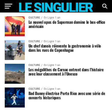
CULTURE
En Ligne 1 an
Le nouvel opus de Superman domine le box-office
américain
CULTURE
En Ligne 1 an
Un chef danois réinvente la gastronomie à vélo
dans les rues de Copenhague
CULTURE
En Ligne 1 an
Les mégalithes de Carnac entrent dans l’histoire
avec leur classement à l’Unesco
CULTURE
En Ligne 1 an
Bad Bunny électrise Porto Rico avec une série de
concerts historiques