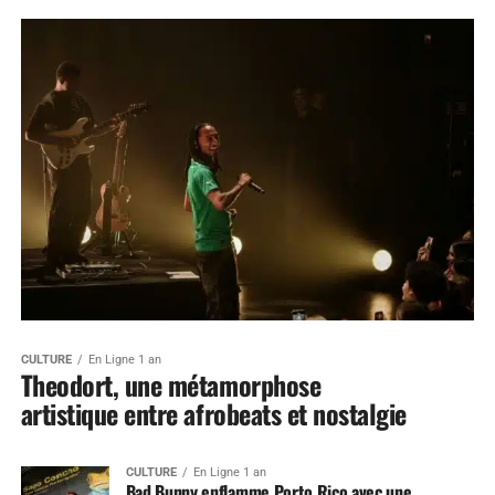
CULTURE
En Ligne 1 an
Theodort, une métamorphose
artistique entre afrobeats et nostalgie
CULTURE
En Ligne 1 an
Bad Bunny enflamme Porto Rico avec une