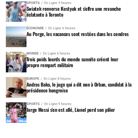
SPORTS
En Ligne 3 heures
Swiatek renverse Kostyuk et s’offre une revanche
éclatante à Toronto
ÉCONOMIE
En Ligne 6 heures
Au Porge, les vacances sont restées dans les cendres
MONDE
En Ligne 6 heures
Trois poids lourds du monde sunnite créent leur
propre rempart militaire
EUROPE
En Ligne 8 heures
Andras Baka, le juge qui a dit non à Orban, candidat à la
présidence hongroise
SPORTS
En Ligne 9 heures
Jorge Messi s’en est allé, Lionel perd son pilier