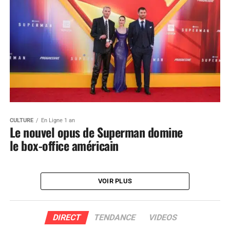
CULTURE
En Ligne 1 an
Le nouvel opus de Superman domine
le box-office américain
VOIR PLUS
DIRECT
TENDANCE
VIDEOS