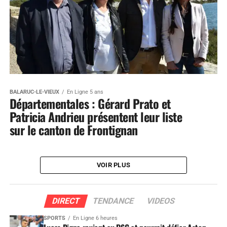
BALARUC-LE-VIEUX
En Ligne 5 ans
Départementales : Gérard Prato et
Patricia Andrieu présentent leur liste
sur le canton de Frontignan
VOIR PLUS
DIRECT
TENDANCE
VIDEOS
SPORTS
En Ligne 6 heures