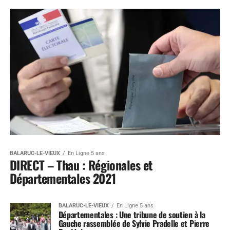
BALARUC-LE-VIEUX
En Ligne 5 ans
DIRECT – Thau : Régionales et
Départementales 2021
BALARUC-LE-VIEUX
En Ligne 5 ans
Départementales : Une tribune de soutien à la
Gauche rassemblée de Sylvie Pradelle et Pierre