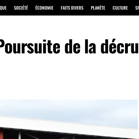
IQUE
SOCIÉTÉ
ÉCONOMIE
FAITS DIVERS
PLANÈTE
CULTURE
S
Poursuite de la décr