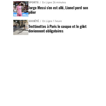
SPORTS
En Ligne 26 minutes
Jorge Messi s’en est allé, Lionel perd son
pilier
SOCIÉTÉ
En Ligne 1 heure
Trottinettes à Paris le casque et le gilet
deviennent obligatoires