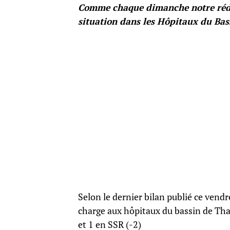
Comme chaque dimanche notre réda
situation dans les Hôpitaux du Bas
Selon le dernier bilan publié ce vendr
charge aux hôpitaux du bassin de Tha
et 1 en SSR (-2)