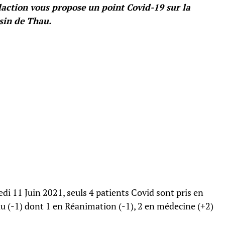
ction vous propose un point Covid-19 sur la
sin de Thau.
edi 11 Juin 2021, seuls 4 patients Covid sont pris en
u (-1) dont 1 en Réanimation (-1), 2 en médecine (+2)