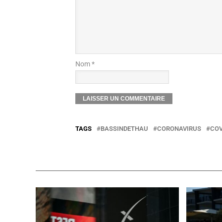
Nom *
TAGS
BASSINDETHAU
CORONAVIRUS
COV