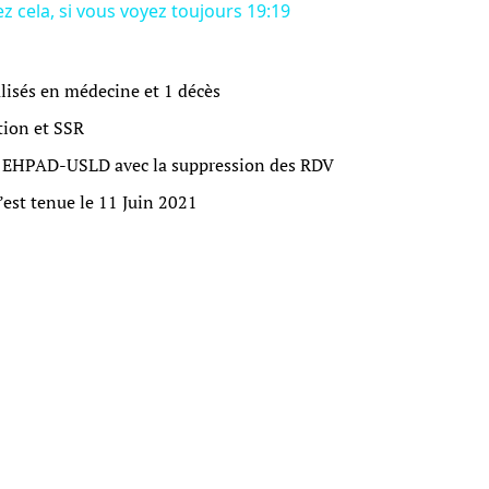
z cela, si vous voyez toujours 19:19
lisés en médecine et 1 décès
tion et SSR
n EHPAD-USLD avec la suppression des RDV
s’est tenue le 11 Juin 2021