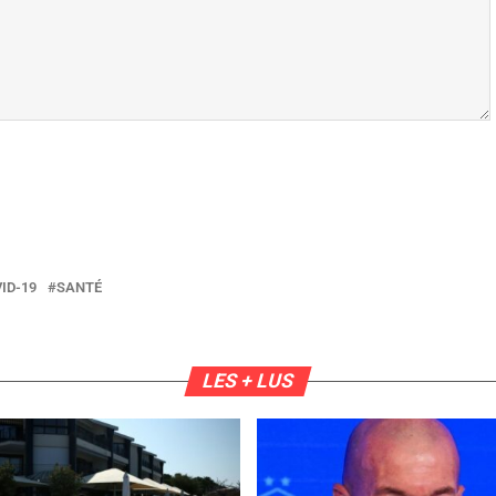
ID-19
SANTÉ
LES + LUS