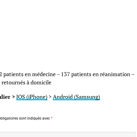
2 patients en médecine – 137 patients en réanimation –
 retournés à domicile
lier >
IOS (iPhone)
>
Android (Samsung)
bligatoires sont indiqués avec
*