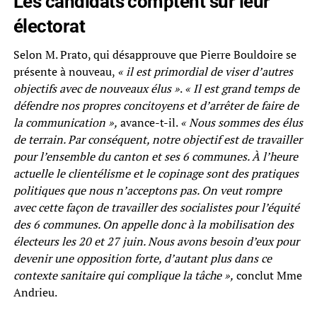
Les candidats comptent sur leur
électorat
Selon M. Prato, qui désapprouve que Pierre Bouldoire se
présente à nouveau,
« il est primordial de viser d’autres
objectifs avec de nouveaux élus »
.
« Il est grand temps de
défendre nos propres concitoyens et d’arrêter de faire de
la communication »,
avance-t-il.
« Nous sommes des élus
de terrain. Par conséquent, notre objectif est de travailler
pour l’ensemble du canton et ses 6 communes. À l’heure
actuelle le clientélisme et le copinage sont des pratiques
politiques que nous n’acceptons pas. On veut rompre
avec cette façon de travailler des socialistes pour l’équité
des 6 communes. On appelle donc à la mobilisation des
électeurs les 20 et 27 juin. Nous avons besoin d’eux pour
devenir une opposition forte, d’autant plus dans ce
contexte sanitaire qui complique la tâche »,
conclut Mme
Andrieu.