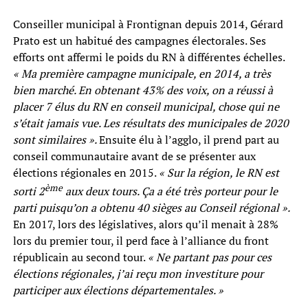
Conseiller municipal à Frontignan depuis 2014, Gérard
Prato est un habitué des campagnes électorales. Ses
efforts ont affermi le poids du RN à différentes échelles.
« Ma première campagne municipale, en 2014, a très
bien marché. En obtenant 43% des voix, on a réussi à
placer 7 élus du RN en conseil municipal, chose qui ne
s’était jamais vue. Les résultats des municipales de 2020
sont similaires ».
Ensuite élu à l’agglo, il prend part au
conseil communautaire avant de se présenter aux
élections régionales en 2015.
« Sur la région, le RN est
ème
sorti 2
aux deux tours. Ça a été très porteur pour le
parti puisqu’on a obtenu 40 sièges au Conseil régional ».
En 2017, lors des législatives, alors qu’il menait à 28%
lors du premier tour, il perd face à l’alliance du front
républicain au second tour.
« Ne partant pas pour ces
élections régionales, j’ai reçu mon investiture pour
participer aux élections départementales. »