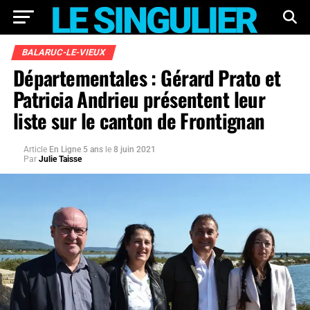
BALARUC-LE-VIEUX
Départementales : Gérard Prato et
Patricia Andrieu présentent leur
liste sur le canton de Frontignan
Article
En Ligne 5 ans
le
8 juin 2021
Par
Julie Taisse