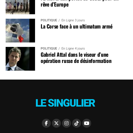
rêve d’Europe
POLITIQUE
En Ligne 3 jours
La Corse face à un ultimatum armé
POLITIQUE
En Ligne 4 jours
Gabriel Attal dans le viseur d’une
opération russe de désinformation