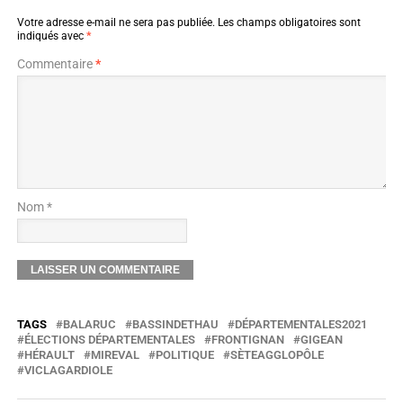
Votre adresse e-mail ne sera pas publiée.
Les champs obligatoires sont
indiqués avec
*
Commentaire
*
Nom *
TAGS
BALARUC
BASSINDETHAU
DÉPARTEMENTALES2021
ÉLECTIONS DÉPARTEMENTALES
FRONTIGNAN
GIGEAN
HÉRAULT
MIREVAL
POLITIQUE
SÈTEAGGLOPÔLE
VICLAGARDIOLE