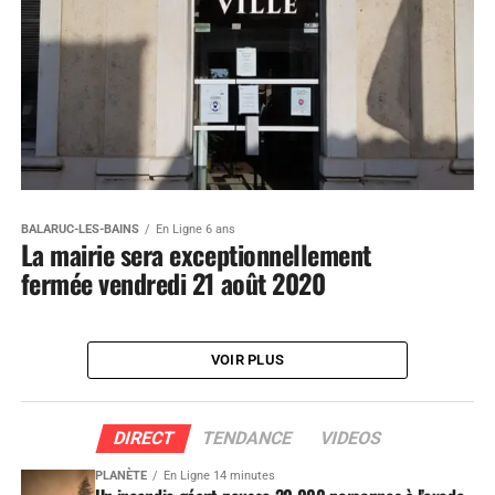
BALARUC-LES-BAINS
En Ligne 6 ans
La mairie sera exceptionnellement
fermée vendredi 21 août 2020
VOIR PLUS
DIRECT
TENDANCE
VIDEOS
PLANÈTE
En Ligne 14 minutes