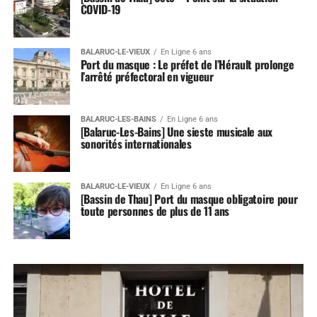
COVID-19
BALARUC-LE-VIEUX
En Ligne 6 ans
Port du masque : Le préfet de l’Hérault prolonge
l’arrêté préfectoral en vigueur
BALARUC-LES-BAINS
En Ligne 6 ans
[Balaruc-Les-Bains] Une sieste musicale aux
sonorités internationales
BALARUC-LE-VIEUX
En Ligne 6 ans
[Bassin de Thau] Port du masque obligatoire pour
toute personnes de plus de 11 ans