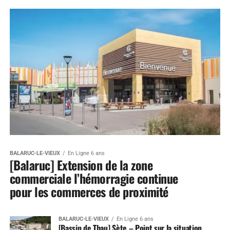
BALARUC-LE-VIEUX
En Ligne 6 ans
[Balaruc] Extension de la zone
commerciale l’hémorragie continue
pour les commerces de proximité
BALARUC-LE-VIEUX
En Ligne 6 ans
[Bassin de Thau] Sète – Point sur la situation