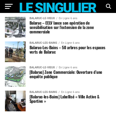
BALARUC-LE-VIEUX
En Ligne 6 ans
Balaruc – EELV lance son opération de
sensibilisation sur l’extension de la zone
commerciale
BALARUC-LES-BAINS
En Ligne 6 ans
Balaruc-Les-Bains – 50 arbres pour les espaces
verts de Balaruc
BALARUC-LE-VIEUX
En Ligne 6 ans
[Balaruc] Zone Commerciale: Ouverture d’une
enquête publique
BALARUC-LES-BAINS
En Ligne 6 ans
[Balaruc-les-Bains] Labellisé « Ville Active &
Sportive »