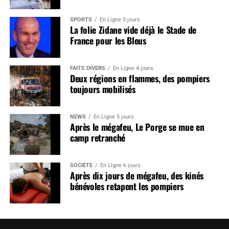
SPORTS
En Ligne 5 jours
La folie Zidane vide déjà le Stade de
France pour les Bleus
FAITS DIVERS
En Ligne 4 jours
Deux régions en flammes, des pompiers
toujours mobilisés
NEWS
En Ligne 5 jours
Après le mégafeu, Le Porge se mue en
camp retranché
SOCIÉTÉ
En Ligne 6 jours
Après dix jours de mégafeu, des kinés
bénévoles retapent les pompiers