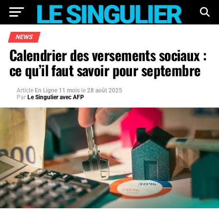
NEWS
Calendrier des versements sociaux :
ce qu’il faut savoir pour septembre
Article
En Ligne 11 mois
le
28 août 2025
Par
Le Singulier avec AFP