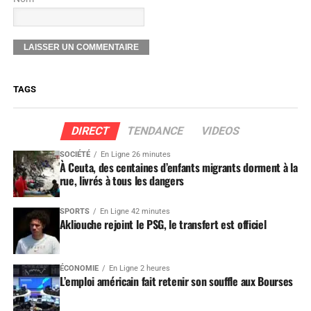
TAGS
DIRECT
TENDANCE
VIDEOS
SOCIÉTÉ
En Ligne 26 minutes
À Ceuta, des centaines d’enfants migrants dorment à la
rue, livrés à tous les dangers
SPORTS
En Ligne 42 minutes
Akliouche rejoint le PSG, le transfert est officiel
ÉCONOMIE
En Ligne 2 heures
L’emploi américain fait retenir son souffle aux Bourses