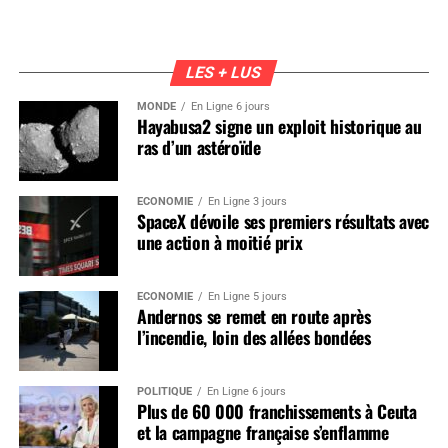
LES + LUS
MONDE
En Ligne 6 jours
Hayabusa2 signe un exploit historique au
ras d’un astéroïde
ÉCONOMIE
En Ligne 3 jours
SpaceX dévoile ses premiers résultats avec
une action à moitié prix
ÉCONOMIE
En Ligne 5 jours
Andernos se remet en route après
l’incendie, loin des allées bondées
POLITIQUE
En Ligne 6 jours
Plus de 60 000 franchissements à Ceuta
et la campagne française s’enflamme