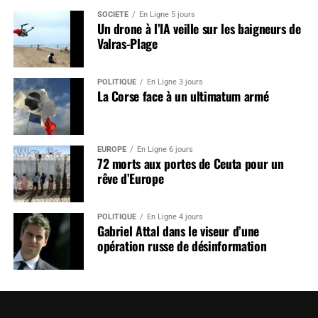
SOCIÉTÉ
En Ligne 5 jours
Un drone à l’IA veille sur les baigneurs de
Valras-Plage
POLITIQUE
En Ligne 3 jours
La Corse face à un ultimatum armé
EUROPE
En Ligne 6 jours
72 morts aux portes de Ceuta pour un
rêve d’Europe
POLITIQUE
En Ligne 4 jours
Gabriel Attal dans le viseur d’une
opération russe de désinformation