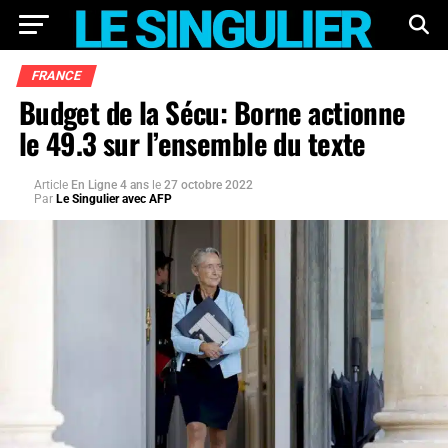
FRANCE
Budget de la Sécu: Borne actionne
le 49.3 sur l’ensemble du texte
Article
En Ligne 4 ans
le
27 octobre 2022
Par
Le Singulier avec AFP