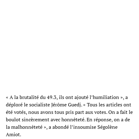
« A la brutalité du 49.3, ils ont ajouté l’humiliation », a
déploré le socialiste Jérôme Guedj. « Tous les articles ont
été votés, nous avons tous pris part aux votes. On a fait le
boulot sincèrement avec honnêteté. En réponse, on a de
la malhonnêteté », a abondé l’insoumise Ségolène
Amiot.