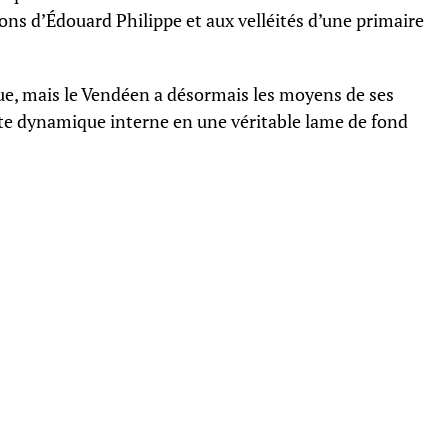
ions d’Édouard Philippe et aux velléités d’une primaire
gue, mais le Vendéen a désormais les moyens de ses
tte dynamique interne en une véritable lame de fond