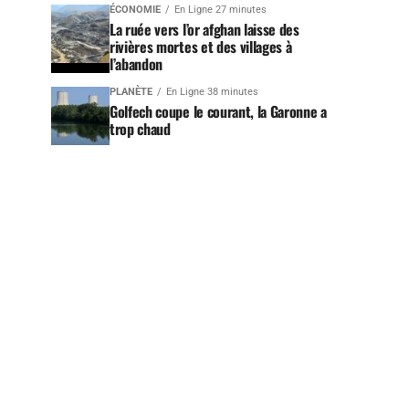
ÉCONOMIE
En Ligne 27 minutes
La ruée vers l’or afghan laisse des
rivières mortes et des villages à
l’abandon
PLANÈTE
En Ligne 38 minutes
Golfech coupe le courant, la Garonne a
trop chaud