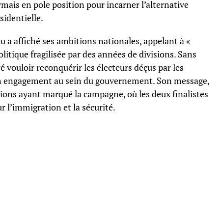
rmais en pole position pour incarner l’alternative
sidentielle.
au a affiché ses ambitions nationales, appelant à «
litique fragilisée par des années de divisions. Sans
ré vouloir reconquérir les électeurs déçus par les
on engagement au sein du gouvernement. Son message,
nsions ayant marqué la campagne, où les deux finalistes
r l’immigration et la sécurité.