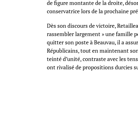
de figure montante de la droite, déso
conservatrice lors de la prochaine pré
Dès son discours de victoire, Retaille
rassembler largement » une famille po
quitter son poste à Beauvau, il a assu
Républicains, tout en maintenant s
teinté d’unité, contraste avec les te
ont rivalisé de propositions durcies su