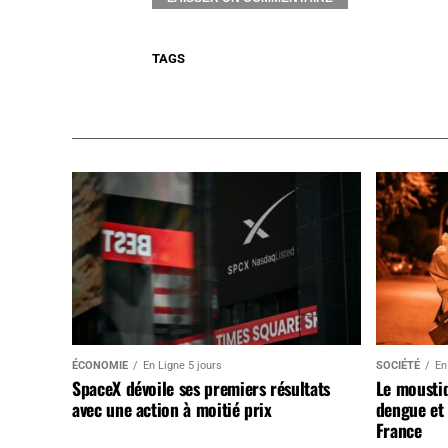
TAGS
ÉCONOMIE
En Ligne 5 jours
SOCIÉTÉ
En
SpaceX dévoile ses premiers résultats
Le mousti
avec une action à moitié prix
dengue et 
France