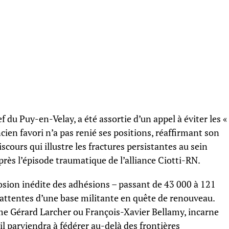
f du Puy-en-Velay, a été assortie d’un appel à éviter les «
ncien favori n’a pas renié ses positions, réaffirmant son
scours qui illustre les fractures persistantes au sein
près l’épisode traumatique de l’alliance Ciotti-RN.
osion inédite des adhésions – passant de 43 000 à 121
s attentes d’une base militante en quête de renouveau.
mme Gérard Larcher ou François-Xavier Bellamy, incarne
’il parviendra à fédérer au-delà des frontières