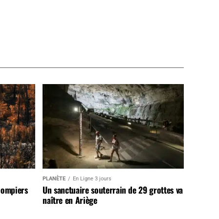
PLANÈTE
En Ligne 3 jours
pompiers
Un sanctuaire souterrain de 29 grottes va
naître en Ariège