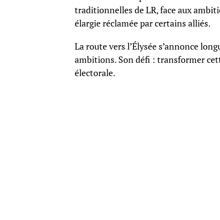
traditionnelles de LR, face aux ambit
élargie réclamée par certains alliés.
La route vers l’Élysée s’annonce lon
ambitions. Son défi : transformer ce
électorale.