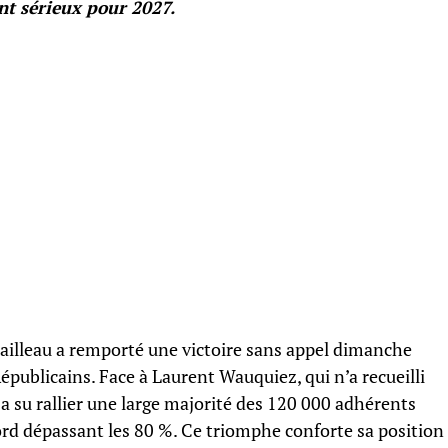
nt sérieux pour 2027.
tailleau a remporté une victoire sans appel dimanche
Républicains. Face à Laurent Wauquiez, qui n’a recueilli
 a su rallier une large majorité des 120 000 adhérents
ord dépassant les 80 %. Ce triomphe conforte sa position