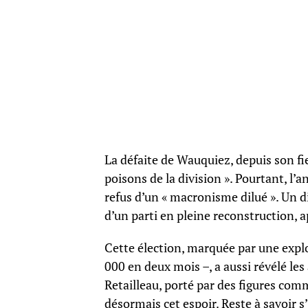
La défaite de Wauquiez, depuis son fie
poisons de la division ». Pourtant, l’a
refus d’un « macronisme dilué ». Un di
d’un parti en pleine reconstruction, a
Cette élection, marquée par une expl
000 en deux mois –, a aussi révélé le
Retailleau, porté par des figures co
désormais cet espoir. Reste à savoir s