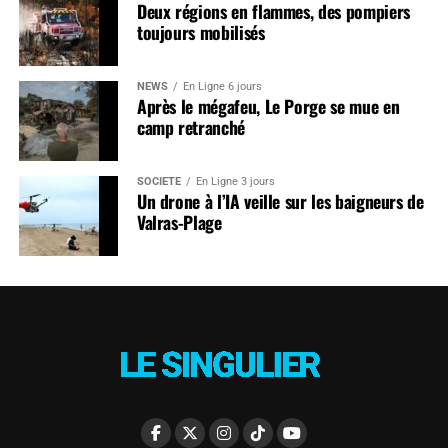
Deux régions en flammes, des pompiers
toujours mobilisés
NEWS
En Ligne 6 jours
Après le mégafeu, Le Porge se mue en
camp retranché
SOCIÉTÉ
En Ligne 3 jours
Un drone à l’IA veille sur les baigneurs de
Valras-Plage