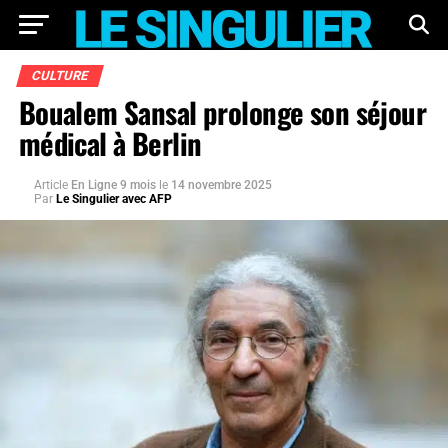
CULTURE
Boualem Sansal prolonge son séjour
médical à Berlin
Article
En Ligne 9 mois
le
14 novembre 2025
Par
Le Singulier avec AFP