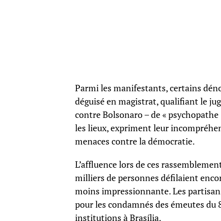
Parmi les manifestants, certains dénon
déguisé en magistrat, qualifiant le j
contre Bolsonaro – de « psychopathe 
les lieux, expriment leur incompréhe
menaces contre la démocratie.
L’affluence lors de ces rassemblement
milliers de personnes défilaient enc
moins impressionnante. Les partisan
pour les condamnés des émeutes du 8 
institutions à Brasília.