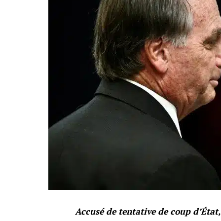
Accusé de tentative de coup d’État, 