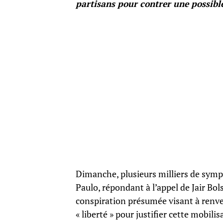
partisans pour contrer une possibl
Dimanche, plusieurs milliers de sympa
Paulo, répondant à l’appel de Jair Bo
conspiration présumée visant à renverse
« liberté » pour justifier cette mobil