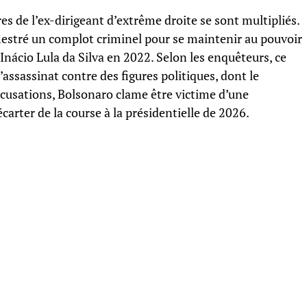
res de l’ex-dirigeant d’extrême droite se sont multipliés.
hestré un complot criminel pour se maintenir au pouvoir
z Inácio Lula da Silva en 2022. Selon les enquêteurs, ce
assassinat contre des figures politiques, dont le
ccusations, Bolsonaro clame être victime d’une
écarter de la course à la présidentielle de 2026.