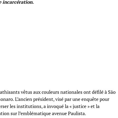
e incarcération.
thisants vêtus aux couleurs nationales ont défilé à São
lsonaro. L’ancien président, visé par une enquête pour
r les institutions, a invoqué la « justice » et la
isation sur l’emblématique avenue Paulista.