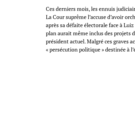
Ces derniers mois, les ennuis judiciai
La Cour suprême l’accuse d’avoir orc
après sa défaite électorale face à Lui
plan aurait même inclus des projets d’
président actuel. Malgré ces graves a
« persécution politique » destinée à l’