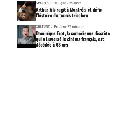
SPORTS
En Ligne 7 minutes
Arthur Fils rugit à Montréal et défie
l’histoire du tennis tricolore
CULTURE
En Ligne 37 minutes
Dominique Frot, la comédienne discrète
qui a traversé le cinéma français, est
décédée à 68 ans