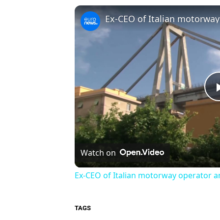
Watch on
Ex-CEO of Italian motorway operator a
TAGS