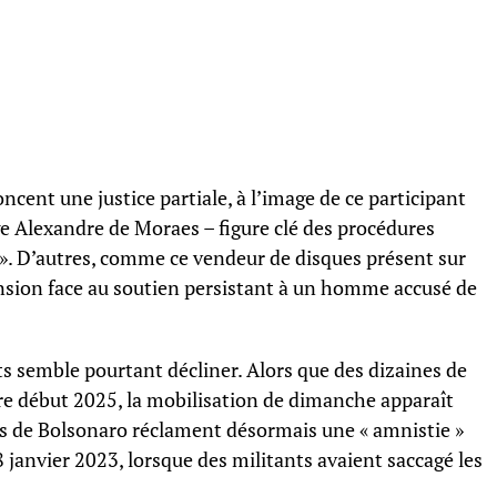
cent une justice partiale, à l’image de ce participant
uge Alexandre de Moraes – figure clé des procédures
». D’autres, comme ce vendeur de disques présent sur
nsion face au soutien persistant à un homme accusé de
s semble pourtant décliner. Alors que des dizaines de
ore début 2025, la mobilisation de dimanche apparaît
s de Bolsonaro réclament désormais une « amnistie »
janvier 2023, lorsque des militants avaient saccagé les