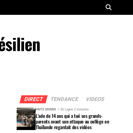
ésilien
DIRECT
TENDANCE
VIDEOS
FAITS DIVERS
En Ligne 2 minutes
L’ado de 14 ans qui a tué ses grands-
parents avant son attaque au collège en
Thaïlande regardait des vidéos