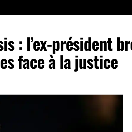
s : l’ex-président br
es face à la justice