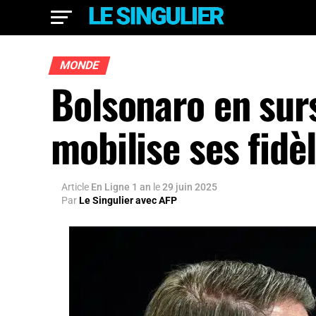
MONDE
Bolsonaro en sursi
mobilise ses fidèl
Article
En Ligne 1 an
le
29 juin 2025
Par
Le Singulier avec AFP