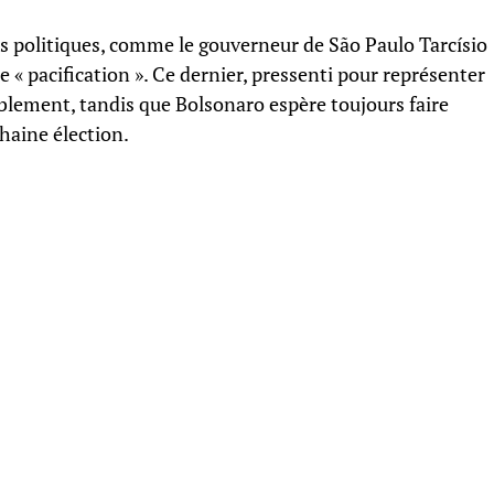
és politiques, comme le gouverneur de São Paulo Tarcísio
e « pacification ». Ce dernier, pressenti pour représenter
mblement, tandis que Bolsonaro espère toujours faire
chaine élection.