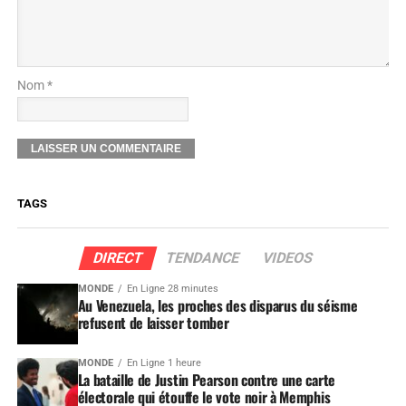
Nom *
TAGS
DIRECT
TENDANCE
VIDEOS
MONDE
En Ligne 28 minutes
Au Venezuela, les proches des disparus du séisme
refusent de laisser tomber
MONDE
En Ligne 1 heure
La bataille de Justin Pearson contre une carte
électorale qui étouffe le vote noir à Memphis