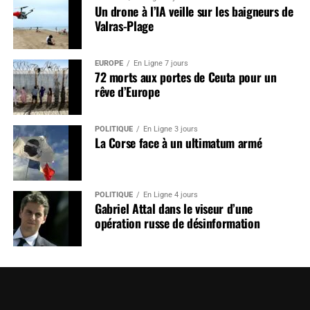
Un drone à l’IA veille sur les baigneurs de
Valras-Plage
EUROPE
En Ligne 7 jours
72 morts aux portes de Ceuta pour un
rêve d’Europe
POLITIQUE
En Ligne 3 jours
La Corse face à un ultimatum armé
POLITIQUE
En Ligne 4 jours
Gabriel Attal dans le viseur d’une
opération russe de désinformation