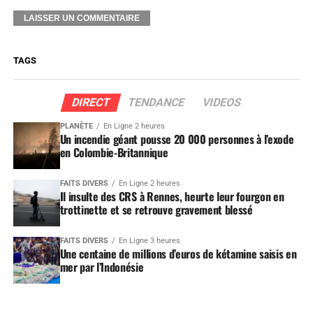
TAGS
DIRECT
TENDANCE
VIDEOS
PLANÈTE
En Ligne 2 heures
Un incendie géant pousse 20 000 personnes à l’exode
en Colombie-Britannique
FAITS DIVERS
En Ligne 2 heures
Il insulte des CRS à Rennes, heurte leur fourgon en
trottinette et se retrouve gravement blessé
FAITS DIVERS
En Ligne 3 heures
Une centaine de millions d’euros de kétamine saisis en
mer par l’Indonésie