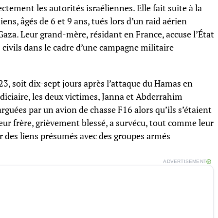
ectement les autorités israéliennes. Elle fait suite à la
ns, âgés de 6 et 9 ans, tués lors d’un raid aérien
 Gaza. Leur grand-mère, résidant en France, accuse l’État
 civils dans le cadre d’une campagne militaire
3, soit dix-sept jours après l’attaque du Hamas en
judiciaire, les deux victimes, Janna et Abderrahim
rguées par un avion de chasse F16 alors qu’ils s’étaient
eur frère, grièvement blessé, a survécu, tout comme leur
 des liens présumés avec des groupes armés
ADVERTISEMENT