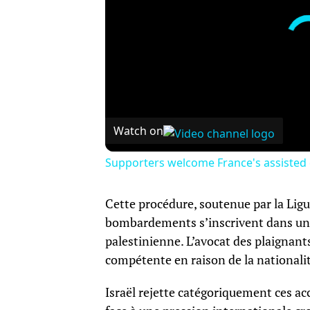
Watch on
Supporters welcome France's assisted 
Cette procédure, soutenue par la Lig
bombardements s’inscrivent dans une 
palestinienne. L’avocat des plaignants
compétente en raison de la nationalit
Israël rejette catégoriquement ces acc