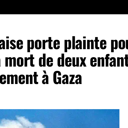
aise porte plainte po
a mort de deux enfan
ement à Gaza