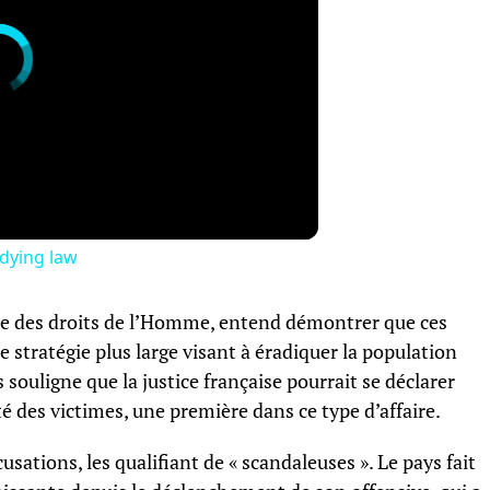
dying law
ue des droits de l’Homme, entend démontrer que ces
stratégie plus large visant à éradiquer la population
 souligne que la justice française pourrait se déclarer
é des victimes, une première dans ce type d’affaire.
usations, les qualifiant de « scandaleuses ». Le pays fait