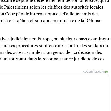
oissante depuis le déclenchement de son offensive, qui a
e Palestiniens selon les chiffres des autorités locales,
a Cour pénale internationale a d’ailleurs émis des
istre israélien et son ancien ministre de la Défense
iatives judiciaires en Europe, où plusieurs pays examinent
is autres procédures sont en cours contre des soldats ou
ns des actes assimilés à un génocide. La décision des
r un tournant dans la reconnaissance juridique de ces
ADVERTISEMENT