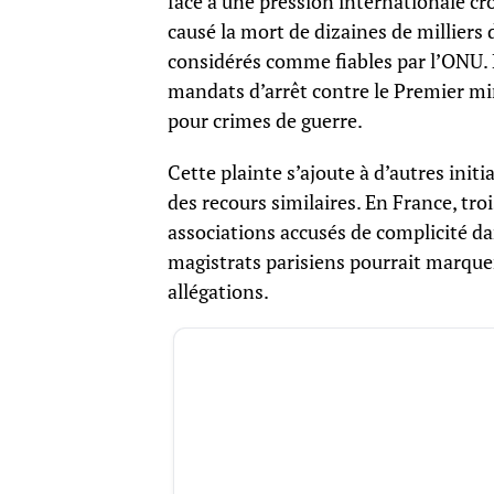
face à une pression internationale cr
causé la mort de dizaines de milliers d
considérés comme fiables par l’ONU. L
mandats d’arrêt contre le Premier min
pour crimes de guerre.
Cette plainte s’ajoute à d’autres init
des recours similaires. En France, tro
associations accusés de complicité da
magistrats parisiens pourrait marque
allégations.