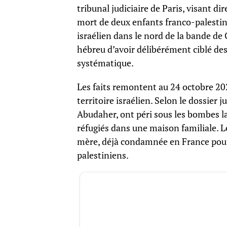
tribunal judiciaire de Paris, visant dir
mort de deux enfants franco-palestinie
israélien dans le nord de la bande de
hébreu d’avoir délibérément ciblé des
systématique.
Les faits remontent au 24 octobre 202
territoire israélien. Selon le dossier 
Abudaher, ont péri sous les bombes la
réfugiés dans une maison familiale. L
mère, déjà condamnée en France pour
palestiniens.