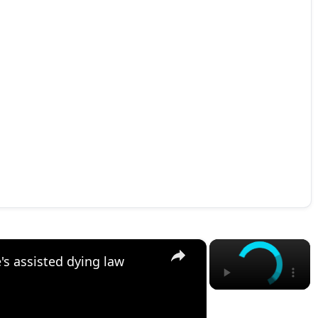
×
×
s assisted dying law