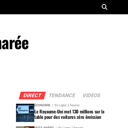
marée
DIRECT
TENDANCE
VIDEOS
ÉCONOMIE
En Ligne 2 heures
Le Royaume-Uni met 130 millions sur la
table pour des voitures zéro émission
FAITS DIVERS
En Ligne 2 heures