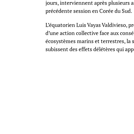
jours, interviennent après plusieurs 
précédente session en Corée du Sud.
L’équatorien Luis Vayas Valdivieso, p
d’une action collective face aux cons
écosystèmes marins et terrestres, la 
subissent des effets délétères qui ap