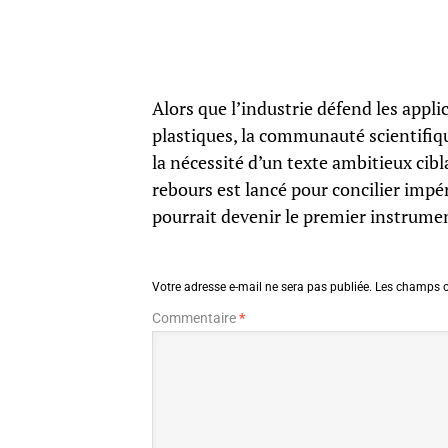
Alors que l’industrie défend les appl
plastiques, la communauté scientifiq
la nécessité d’un texte ambitieux cibl
rebours est lancé pour concilier impé
pourrait devenir le premier instrumen
Votre adresse e-mail ne sera pas publiée.
Les champs o
Commentaire
*