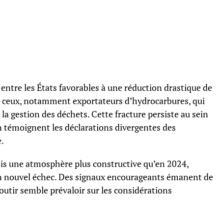
ntre les États favorables à une réduction drastique de
t ceux, notamment exportateurs d’hydrocarbures, qui
la gestion des déchets. Cette fracture persiste au sein
témoignent les déclarations divergentes des
.
is une atmosphère plus constructive qu’en 2024,
un nouvel échec. Des signaux encourageants émanent de
boutir semble prévaloir sur les considérations