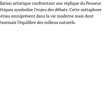
llation artistique confrontant une réplique du Penseur
étiques symbolise l’enjeu des débats. Cette métaphore
atériau omniprésent dans la vie moderne mais dont
sormais l’équilibre des milieux naturels.