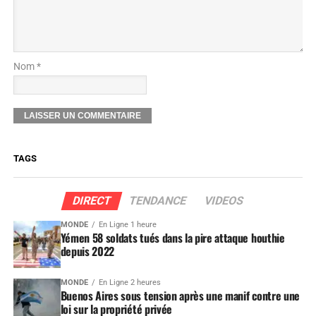
Nom *
TAGS
DIRECT
TENDANCE
VIDEOS
MONDE
En Ligne 1 heure
Yémen 58 soldats tués dans la pire attaque houthie
depuis 2022
MONDE
En Ligne 2 heures
Buenos Aires sous tension après une manif contre une
loi sur la propriété privée