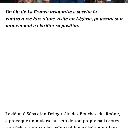
Un élu de La France insoumise a suscité la
controverse lors d’une visite en Algérie, poussant son
mouvement à clarifier sa position.
Le député Sébastien Delogu, élu des Bouches-du-Rhône,
a provoqué un malaise au sein de son propre parti après
ses déclarations sur la chaîne publique algérienne. Lors