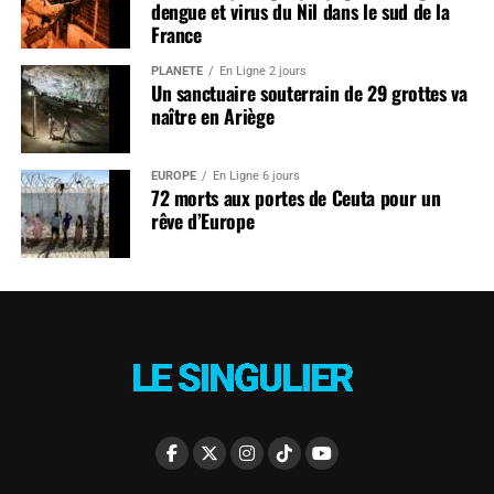
dengue et virus du Nil dans le sud de la
France
PLANÈTE
En Ligne 2 jours
Un sanctuaire souterrain de 29 grottes va
naître en Ariège
EUROPE
En Ligne 6 jours
72 morts aux portes de Ceuta pour un
rêve d’Europe