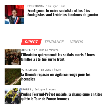
FRONTIGNAN
En Ligne 3 ans
Frontignan : le maire socialiste et les élus
écologistes vont trahir les électeurs de gauche
DIRECT
TENDANCE
VIDEOS
EUROPE
En Ligne 51 minutes
L’Ukrainien qui ramenait les soldats morts à leurs
familles a été tué sur le front
FAITS DIVERS
En Ligne 1 heure
La Gironde repasse en vigilance rouge pour les
incendies
SPORTS
En Ligne 2 heures
Pauline Ferrand-Prévot malade, la championne en titre
quitte le Tour de France femmes