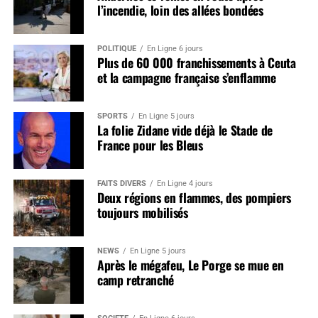
l’incendie, loin des allées bondées
POLITIQUE
En Ligne 6 jours
Plus de 60 000 franchissements à Ceuta
et la campagne française s’enflamme
SPORTS
En Ligne 5 jours
La folie Zidane vide déjà le Stade de
France pour les Bleus
FAITS DIVERS
En Ligne 4 jours
Deux régions en flammes, des pompiers
toujours mobilisés
NEWS
En Ligne 5 jours
Après le mégafeu, Le Porge se mue en
camp retranché