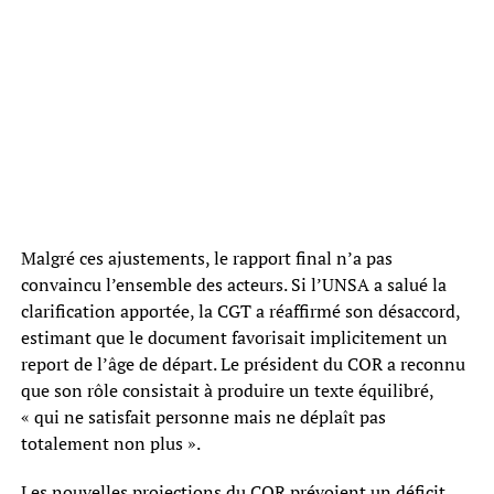
Malgré ces ajustements, le rapport final n’a pas
convaincu l’ensemble des acteurs. Si l’UNSA a salué la
clarification apportée, la CGT a réaffirmé son désaccord,
estimant que le document favorisait implicitement un
report de l’âge de départ. Le président du COR a reconnu
que son rôle consistait à produire un texte équilibré,
« qui ne satisfait personne mais ne déplaît pas
totalement non plus ».
Les nouvelles projections du COR prévoient un déficit