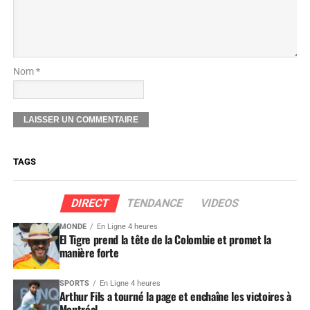
Nom *
TAGS
DIRECT
TENDANCE
VIDEOS
MONDE
En Ligne 4 heures
El Tigre prend la tête de la Colombie et promet la
manière forte
SPORTS
En Ligne 4 heures
Arthur Fils a tourné la page et enchaîne les victoires à
Montréal