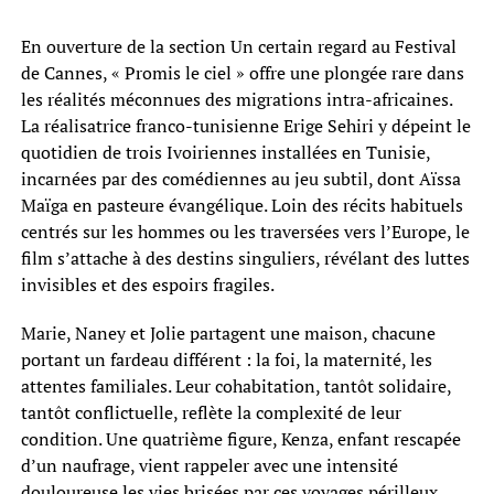
En ouverture de la section Un certain regard au Festival
de Cannes, « Promis le ciel » offre une plongée rare dans
les réalités méconnues des migrations intra-africaines.
La réalisatrice franco-tunisienne Erige Sehiri y dépeint le
quotidien de trois Ivoiriennes installées en Tunisie,
incarnées par des comédiennes au jeu subtil, dont Aïssa
Maïga en pasteure évangélique. Loin des récits habituels
centrés sur les hommes ou les traversées vers l’Europe, le
film s’attache à des destins singuliers, révélant des luttes
invisibles et des espoirs fragiles.
Marie, Naney et Jolie partagent une maison, chacune
portant un fardeau différent : la foi, la maternité, les
attentes familiales. Leur cohabitation, tantôt solidaire,
tantôt conflictuelle, reflète la complexité de leur
condition. Une quatrième figure, Kenza, enfant rescapée
d’un naufrage, vient rappeler avec une intensité
douloureuse les vies brisées par ces voyages périlleux.