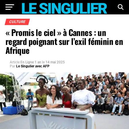
CULTURE
« Promis le ciel » à Cannes : un
regard poignant sur l’exil féminin en
Afrique
Article
En Ligne 1 an
le
14 mai 2025
Par
Le Singulier avec AFP