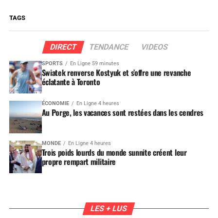
TAGS
DIRECT
TENDANCE
VIDEOS
SPORTS
En Ligne 59 minutes
Swiatek renverse Kostyuk et s’offre une revanche
éclatante à Toronto
ÉCONOMIE
En Ligne 4 heures
Au Porge, les vacances sont restées dans les cendres
MONDE
En Ligne 4 heures
Trois poids lourds du monde sunnite créent leur
propre rempart militaire
LES + LUS