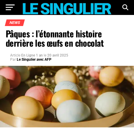
NEWS
Pâques : l’étonnante histoire
derrière les œufs en chocolat
Article
En Ligne 1 an
le
20 avril 2025
Par
Le Singulier avec AFP