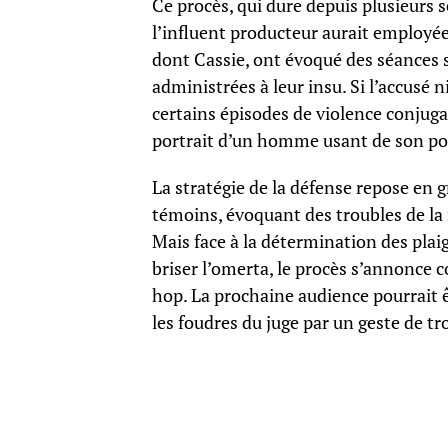
Ce procès, qui dure depuis plusieurs
l’influent producteur aurait employée
dont Cassie, ont évoqué des séances se
administrées à leur insu. Si l’accusé 
certains épisodes de violence conjuga
portrait d’un homme usant de son pou
La stratégie de la défense repose en g
témoins, évoquant des troubles de la 
Mais face à la détermination des pla
briser l’omerta, le procès s’annonce
hop. La prochaine audience pourrait ê
les foudres du juge par un geste de tr