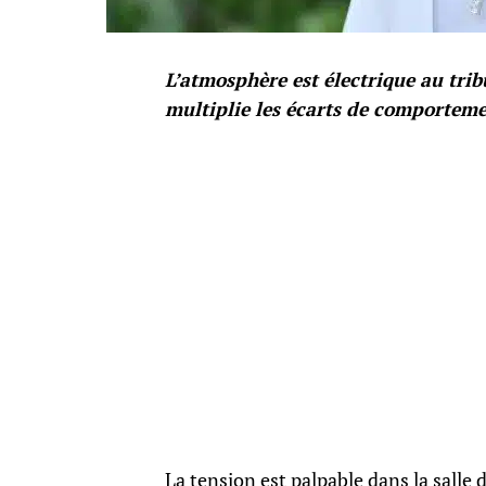
L’atmosphère est électrique au tri
multiplie les écarts de comportemen
La tension est palpable dans la salle 