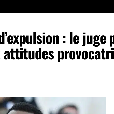
’expulsion : le juge 
 attitudes provocatr