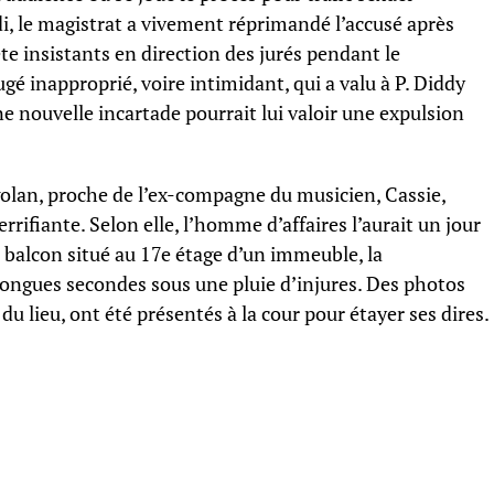
di, le magistrat a vivement réprimandé l’accusé après
e insistants en direction des jurés pendant le
gé inapproprié, voire intimidant, qui a valu à P. Diddy
 nouvelle incartade pourrait lui valoir une expulsion
golan, proche de l’ex-compagne du musicien, Cassie,
rrifiante. Selon elle, l’homme d’affaires l’aurait un jour
balcon situé au 17e étage d’un immeuble, la
ongues secondes sous une pluie d’injures. Des photos
 du lieu, ont été présentés à la cour pour étayer ses dires.