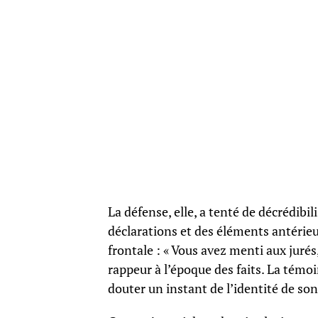
La défense, elle, a tenté de décrédibi
déclarations et des éléments antérieu
frontale : « Vous avez menti aux jurés
rappeur à l’époque des faits. La tém
douter un instant de l’identité de son