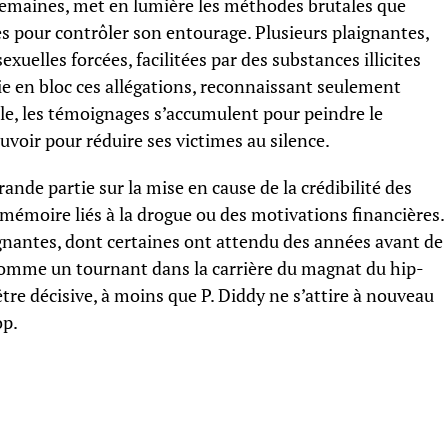
 semaines, met en lumière les méthodes brutales que
s pour contrôler son entourage. Plusieurs plaignantes,
xuelles forcées, facilitées par des substances illicites
nie en bloc ces allégations, reconnaissant seulement
le, les témoignages s’accumulent pour peindre le
voir pour réduire ses victimes au silence.
rande partie sur la mise en cause de la crédibilité des
mémoire liés à la drogue ou des motivations financières.
ignantes, dont certaines ont attendu des années avant de
 comme un tournant dans la carrière du magnat du hip-
tre décisive, à moins que P. Diddy ne s’attire à nouveau
op.