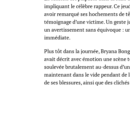
impliquant le célèbre rappeur. Ce jeu
avoir remarqué ses hochements de têt
témoignage d’une victime. Un geste ju
un avertissement sans équivoque : une
immédiate.
Plus tôt dans la journée, Bryana Bon
avait décrit avec émotion une scène te
soulevée brutalement au-dessus d’un 
maintenant dans le vide pendant de l
de ses blessures, ainsi que des clichés