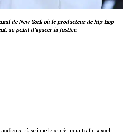
bunal de New York où le producteur de hip-hop
t, au point d’agacer la justice.
d’audience où se joue le procès pour trafic sexuel