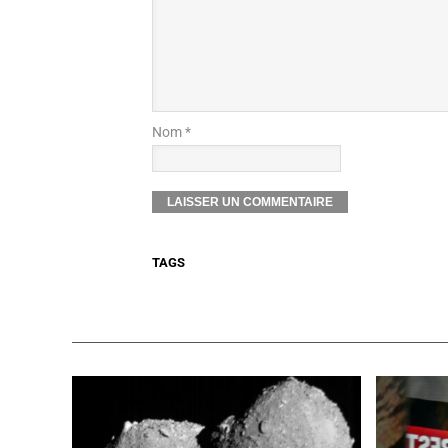
Nom *
TAGS