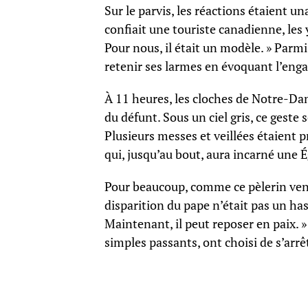
Sur le parvis, les réactions étaient una
confiait une touriste canadienne, les
Pour nous, il était un modèle. » Parm
retenir ses larmes en évoquant l’eng
À 11 heures, les cloches de Notre-Dam
du défunt. Sous un ciel gris, ce geste
Plusieurs messes et veillées étaient 
qui, jusqu’au bout, aura incarné une 
Pour beaucoup, comme ce pèlerin ven
disparition du pape n’était pas un hasa
Maintenant, il peut reposer en paix. 
simples passants, ont choisi de s’arr