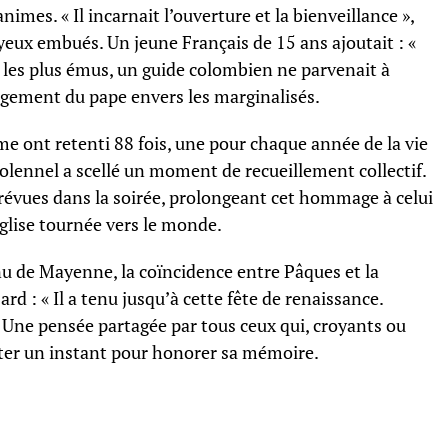
nimes. « Il incarnait l’ouverture et la bienveillance »,
 yeux embués. Un jeune Français de 15 ans ajoutait : «
i les plus émus, un guide colombien ne parvenait à
agement du pape envers les marginalisés.
e ont retenti 88 fois, une pour chaque année de la vie
 solennel a scellé un moment de recueillement collectif.
prévues dans la soirée, prolongeant cet hommage à celui
Église tournée vers le monde.
u de Mayenne, la coïncidence entre Pâques et la
rd : « Il a tenu jusqu’à cette fête de renaissance.
» Une pensée partagée par tous ceux qui, croyants ou
êter un instant pour honorer sa mémoire.