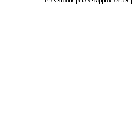
conventions pour se rapprocher des pl