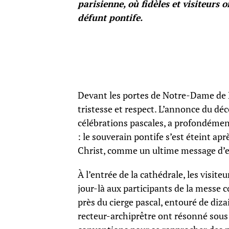
parisienne, où fidèles et visiteurs 
défunt pontife.
Devant les portes de Notre-Dame de Pa
tristesse et respect. L’annonce du dé
célébrations pascales, a profondément
: le souverain pontife s’est éteint apr
Christ, comme un ultime message d’e
À l’entrée de la cathédrale, les visite
jour-là aux participants de la messe 
près du cierge pascal, entouré de di
recteur-archiprêtre ont résonné sous 