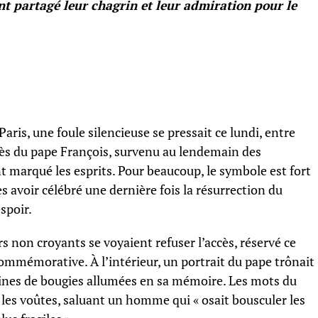
ont partagé leur chagrin et leur admiration pour le
ris, une foule silencieuse se pressait ce lundi, entre
cès du pape François, survenu au lendemain des
 marqué les esprits. Pour beaucoup, le symbole est fort
ès avoir célébré une dernière fois la résurrection du
spoir.
urs non croyants se voyaient refuser l’accès, réservé ce
commémorative. À l’intérieur, un portrait du pape trônait
zaines de bougies allumées en sa mémoire. Les mots du
les voûtes, saluant un homme qui « osait bousculer les