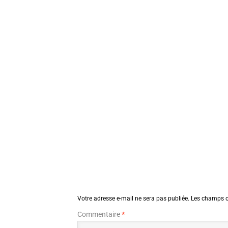
Votre adresse e-mail ne sera pas publiée.
Les champs o
Commentaire
*