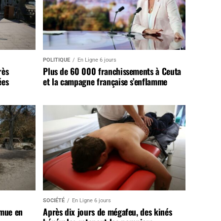
POLITIQUE
En Ligne 6 jours
rès
Plus de 60 000 franchissements à Ceuta
ées
et la campagne française s’enflamme
SOCIÉTÉ
En Ligne 6 jours
 mue en
Après dix jours de mégafeu, des kinés