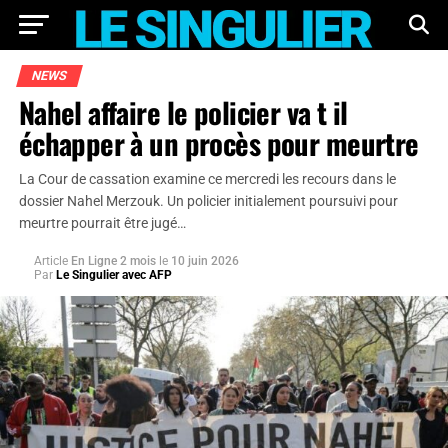
NEWS
Nahel affaire le policier va t il
échapper à un procès pour meurtre
La Cour de cassation examine ce mercredi les recours dans le
dossier Nahel Merzouk. Un policier initialement poursuivi pour
meurtre pourrait être jugé…
Article
En Ligne 2 mois
le
10 juin 2026
Par
Le Singulier avec AFP