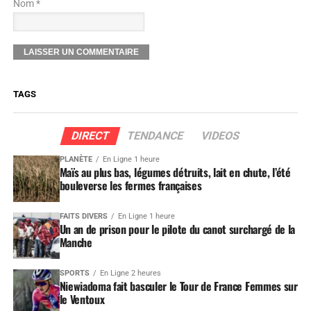
Nom *
TAGS
DIRECT
TENDANCE
VIDEOS
PLANÈTE
En Ligne 1 heure
Maïs au plus bas, légumes détruits, lait en chute, l’été
bouleverse les fermes françaises
FAITS DIVERS
En Ligne 1 heure
Un an de prison pour le pilote du canot surchargé de la
Manche
SPORTS
En Ligne 2 heures
Niewiadoma fait basculer le Tour de France Femmes sur
le Ventoux