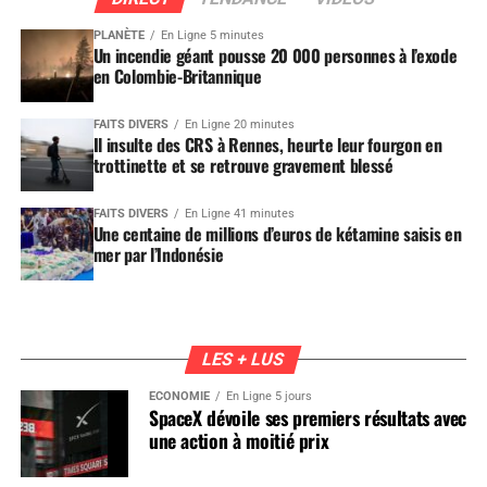
PLANÈTE
En Ligne 5 minutes
Un incendie géant pousse 20 000 personnes à l’exode
en Colombie-Britannique
FAITS DIVERS
En Ligne 20 minutes
Il insulte des CRS à Rennes, heurte leur fourgon en
trottinette et se retrouve gravement blessé
FAITS DIVERS
En Ligne 41 minutes
Une centaine de millions d’euros de kétamine saisis en
mer par l’Indonésie
LES + LUS
ÉCONOMIE
En Ligne 5 jours
SpaceX dévoile ses premiers résultats avec
une action à moitié prix