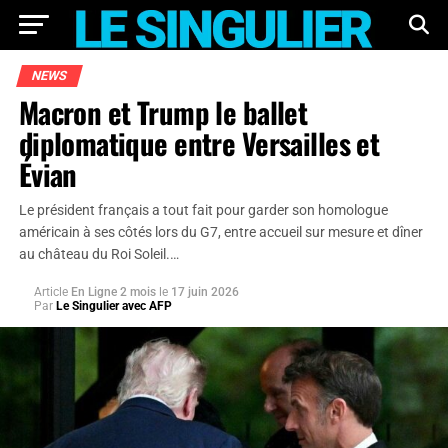
NEWS
Macron et Trump le ballet
diplomatique entre Versailles et
Évian
Le président français a tout fait pour garder son homologue
américain à ses côtés lors du G7, entre accueil sur mesure et dîner
au château du Roi Soleil.…
Article
En Ligne 2 mois
le
17 juin 2026
Par
Le Singulier avec AFP