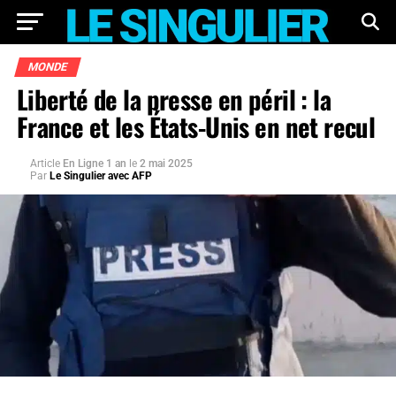
MONDE
Liberté de la presse en péril : la
France et les États-Unis en net recul
Article
En Ligne 1 an
le
2 mai 2025
Par
Le Singulier avec AFP