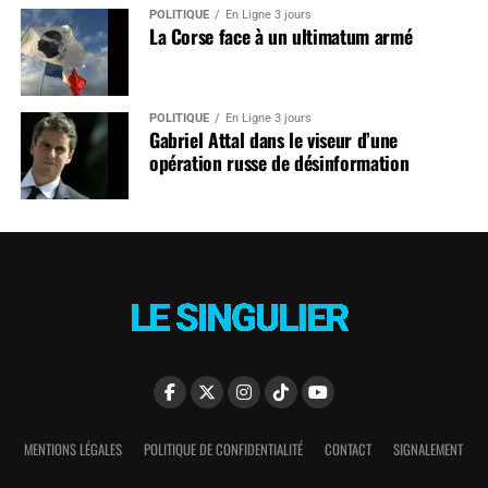
POLITIQUE
En Ligne 3 jours
La Corse face à un ultimatum armé
POLITIQUE
En Ligne 3 jours
Gabriel Attal dans le viseur d’une
opération russe de désinformation
MENTIONS LÉGALES
POLITIQUE DE CONFIDENTIALITÉ
CONTACT
SIGNALEMENT