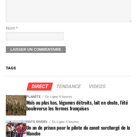
Nom *
TAGS
DIRECT
TENDANCE
VIDEOS
PLANÈTE
En Ligne 4 heures
Maïs au plus bas, légumes détruits, lait en chute, l’été
bouleverse les fermes françaises
FAITS DIVERS
En Ligne 5 heures
Un an de prison pour le pilote du canot surchargé de la
Manche