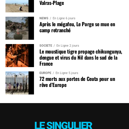
Valras-Plage
NEWS
En Ligne 6 jours
Après le mégafeu, Le Porge se mue en
camp retranché
SOCIÉTÉ
En Ligne 2 jours
Le moustique tigre propage chikungunya,
dengue et virus du Nil dans le sud de la
France
EUROPE
En Ligne 5 jours
72 morts aux portes de Ceuta pour un
rêve d’Europe