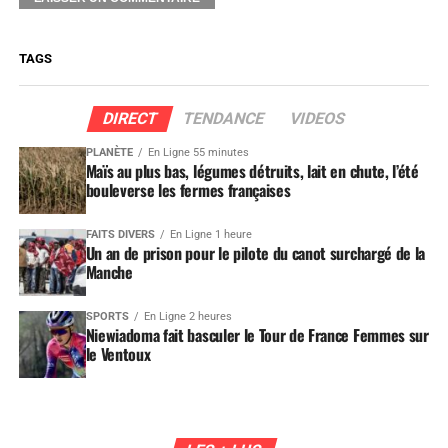
TAGS
DIRECT
TENDANCE
VIDEOS
PLANÈTE
En Ligne 55 minutes
Maïs au plus bas, légumes détruits, lait en chute, l’été
bouleverse les fermes françaises
FAITS DIVERS
En Ligne 1 heure
Un an de prison pour le pilote du canot surchargé de la
Manche
SPORTS
En Ligne 2 heures
Niewiadoma fait basculer le Tour de France Femmes sur
le Ventoux